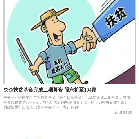
央企扶贫基金完成二期募资 股东扩至104家
中央企业贫困地区产业投资基金（央企扶贫基金）已成功完成二期募资，两期
募资规模共达154亿元，股东扩大到国务院国资委监管的全部中央企业和部分
财政部履行出资人职责的中央企业，共计104家。
2018-03-30