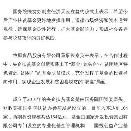
国务院扶贫办副主任洪天云在签约仪式上表示，希望今
后产业扶贫基金更好地发挥作用，遵循市场经济和资本运营
规律，确保基金良性运行，扩大基金影响力，形成社会各界
参与脱贫攻坚的良好氛围。
牧原食品股份有限公司董事长秦英林表示，在合作过程
中，央企扶贫基金创新实践出了“基金+龙头企业+贫困地区特
色资源+贫困户”的基金扶贫模式，充分发挥了基金的投资导
向作用，实现企业发展和贫困县脱贫的“双赢”局面。
成立于2016年的央企扶贫基金是由国务院国资委牵头、
财政部和国务院扶贫办参与发起设立的，目前股东达到104
家，两期募资规模共达154亿元。基金由国家开发投资集团有
限公司专门设立的专业化基金管理机构——国投创益产业基