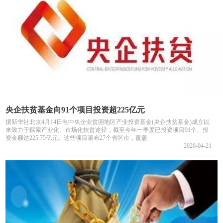
央企扶贫基金向91个项目投资超225亿元
据新华社北京4月14日电中央企业贫困地区产业投资基金(央企扶贫基金)成立以
来致力于探索产业化、市场化扶贫途径，截至今年一季度已投资项目91个、投
资金额达225 75亿元。这些项目遍布27个省区市，覆盖
2020-04-21