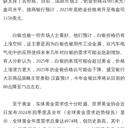
缺支撑了其价格。目前，国际市场上，钯金价格在985美元/
盎司水平。德商银行预计，2025年底钯金价格将升至每盎司
1150美元。
白银也被一些市场人士看好。他们预计，白银价格仍有
上涨空间，这主要是因为白银也被用作工业金属，在汽车电
气化中的应用使得未来几年对白银的需求可能会急剧增加。
有人分析认为，2025年，白银的表现可能会超过黄金，价格
上涨潜力更大，2025年的金银价格比可能会下降。盛宝银行
大宗商品策略主管奥勒·汉森预计，今年金银比率将从目前的
88点降至75点左右。
至于黄金，实体黄金需求也十分旺盛。世界黄金协会近
日发布2024年四季度及全年《全球黄金需求趋势报告》显
示，全球黄金年度需求总量达4974吨，创历史新高。其中，