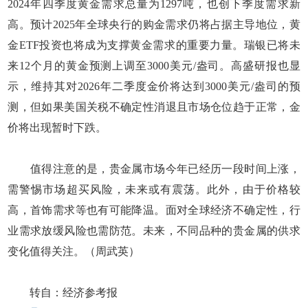
2024年四季度黄金需求总量为1297吨，也创下季度需求新
高。预计2025年全球央行的购金需求仍将占据主导地位，黄
金ETF投资也将成为支撑黄金需求的重要力量。瑞银已将未
来12个月的黄金预测上调至3000美元/盎司。高盛研报也显
示，维持其对2026年二季度金价将达到3000美元/盎司的预
测，但如果美国关税不确定性消退且市场仓位趋于正常，金
价将出现暂时下跌。
值得注意的是，贵金属市场今年已经历一段时间上涨，
需警惕市场超买风险，未来或有震荡。此外，由于价格较
高，首饰需求等也有可能降温。面对全球经济不确定性，行
业需求放缓风险也需防范。未来，不同品种的贵金属的供求
变化值得关注。（周武英）
转自：经济参考报