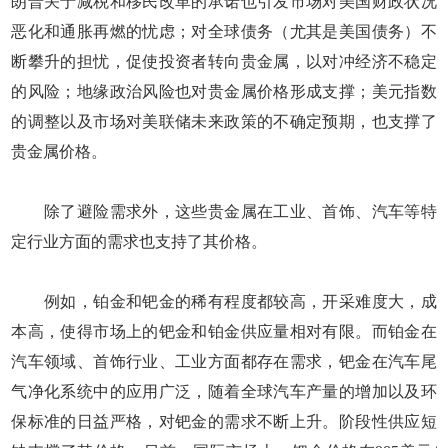
朗普关于减税和移民改革的承诺也引发市场对美国财政状况
恶化和通胀再燃的忧虑；对全球债务（尤其是美国债务）不
断攀升的担忧，促使投资者转向贵金属，以对冲经济不稳定
的风险；地缘政治风险也对贵金属价格形成支撑；美元指数
的调整以及市场对美联储未来政策的不确定预期，也支撑了
贵金属价格。
除了避险需求外，这些贵金属在工业、首饰、汽车等特
定行业方面的需求也支持了其价格。
例如，铂金和钯金的稀有程度都较高，开采难度大，成
本高，使得市场上的钯金和铂金供应量相对有限。而铂金在
汽车领域、首饰行业、工业方面都存在需求，钯金在汽车尾
气净化系统中的应用广泛，随着全球汽车产量的增加以及环
保标准的日益严格，对钯金的需求不断上升。阶段性供应短