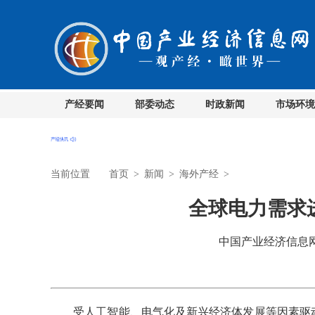
产经要闻
部委动态
时政新闻
市场环境
当前位置
首页
>
新闻
>
海外产经
>
全球电力需求
中国产业经济信息网 时
受人工智能、电气化及新兴经济体发展等因素驱动