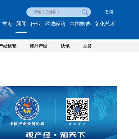
登录
新闻
首页
行业
区域经济
中国制造
文化艺术
产经预警
海外产经
快讯
扶贫