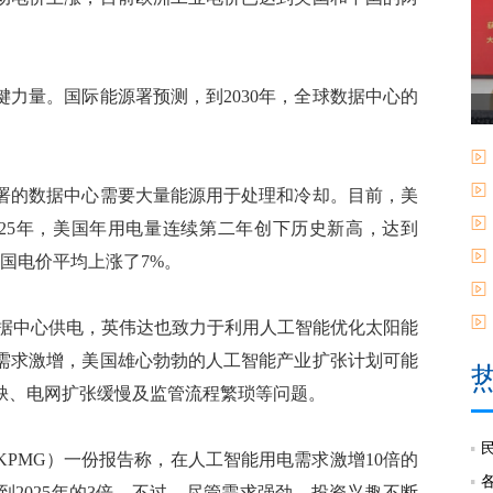
量。国际能源署预测，到2030年，全球数据中心的
的数据中心需要大量能源用于处理和冷却。目前，美
025年，美国年用电量连续第二年创下历史新高，达到
全国电价平均上涨了7%。
据中心供电，英伟达也致力于利用人工智能优化太阳能
需求激增，美国雄心勃勃的人工智能产业扩张计划可能
缺、电网扩张缓慢及监管流程繁琐等问题。
MG）一份报告称，在人工智能用电需求激增10倍的
到2025年的3倍。不过，尽管需求强劲、投资兴趣不断