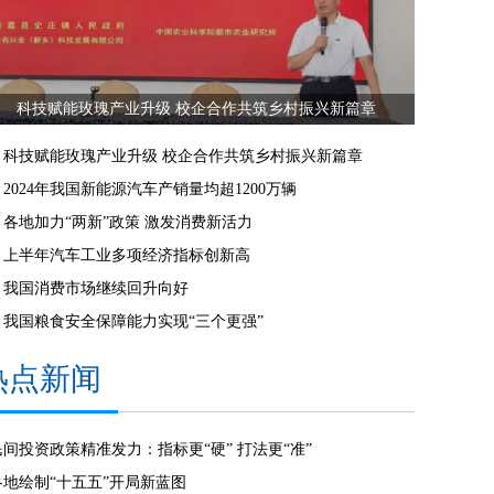
科技赋能玫瑰产业升级 校企合作共筑乡村振兴新篇章
科技赋能玫瑰产业升级 校企合作共筑乡村振兴新篇章
2024年我国新能源汽车产销量均超1200万辆
各地加力“两新”政策 激发消费新活力
上半年汽车工业多项经济指标创新高
我国消费市场继续回升向好
我国粮食安全保障能力实现“三个更强”
热点新闻
民间投资政策精准发力：指标更“硬” 打法更“准”
各地绘制“十五五”开局新蓝图