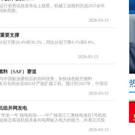
济运行形势信息发布会上获悉，机械工业顺利完成2025全年
项指标亮眼。
2026-03-13
为重要支撑
下降28.4%和30.2%，同比分别下降4.1%和6.8%。
2026-03-13
料（SAF）赛道
与中国航油重组后的协同优势，加快绿色航空燃料
名石化同步启动SAF产能扩建工程。预计到2027年，中国石
2026-03-13
机组并网发电
首台“华龙一号”核电机组——中广核浙江三澳核电项目1号机组
这标志着该机组具备向电网输入电力的能力，向着正式投
2026-03-13