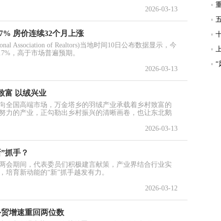
。
2026-03-13
7% 房价连续32个月上涨
 Association of Realtors)当地时间10日公布数据显示，今
.7%，高于市场普遍预期。
2026-03-13
致富 以绒兴业
向全国高端市场，万金塔乡的羽绒产业承载着乡村致富的
努力的产业，正勾勒出乡村振兴的清晰画卷，也让东北鹅
2026-03-13
”抓手？
两会期间，代表委员们积极建言献策，产业界结合行业实
，培育新动能的“新”抓手越发有力。
2026-03-12
国外贸增速重回两位数