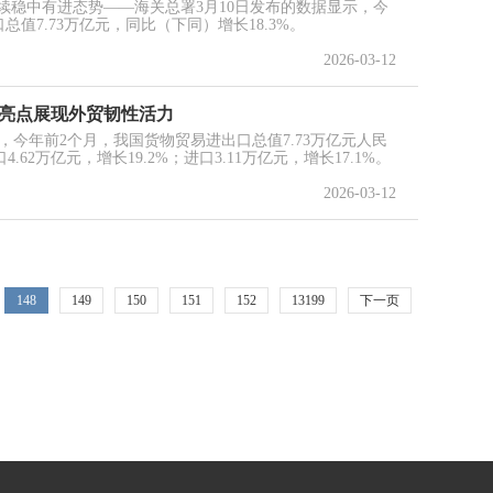
续稳中有进态势——海关总署3月10日发布的数据显示，今
值7.73万亿元，同比（下同）增长18.3%。
2026-03-12
些亮点展现外贸韧性活力
，今年前2个月，我国货物贸易进出口总值7.73万亿元人民
.62万亿元，增长19.2%；进口3.11万亿元，增长17.1%。
2026-03-12
148
149
150
151
152
13199
下一页