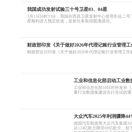
我国成功发射试验三十号卫星03、04星
3月13日6时33分，我国在西昌卫星发射中心使用长征二
星顺利进入预定轨道，发射任务取得圆满成功。
财政部印发《关于做好2026年代理记账行业管理
财政部近日印发《关于做好2026年代理记账行业管理工作
工业和信息化部启动工业数
工业和信息化部10日对外发布
量行业数据集建设先行先试的通知
大众汽车2025年利润骤降4
德国汽车制造商大众汽车集团10
从124亿欧元降至69亿欧元，创