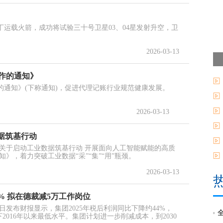
号丁运载火箭，成功将试验三十号卫星03、04星发射升空，卫
2026-03-13
工作的通知》
的通知》(下称通知)，促进代理记账行业规范健康发展。
2026-03-13
据筑基行动
《关于启动工业数据筑基行动 开展面向人工智能赋能的高质
》，着力突破工业数据“采”“集”“用”瓶颈。
2026-03-13
4% 拟在德裁减5万工作岗位
日发布财报显示，集团2025年税后利润同比下降约44%，
下2016年以来最低水平。集团计划进一步削减成本，到2030