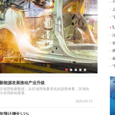
线...
布 新能源发展推动产业升级
5年区域用电量数据，从区域用电量变化的趋势来看，区域化
力布局影响显著。
2026-03-13
年预计增长5.5%