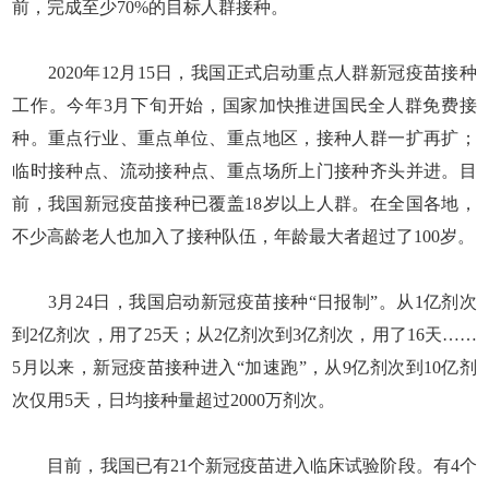
前，完成至少70%的目标人群接种。
2020年12月15日，我国正式启动重点人群新冠疫苗接种
工作。今年3月下旬开始，国家加快推进国民全人群免费接
种。重点行业、重点单位、重点地区，接种人群一扩再扩；
临时接种点、流动接种点、重点场所上门接种齐头并进。目
前，我国新冠疫苗接种已覆盖18岁以上人群。在全国各地，
不少高龄老人也加入了接种队伍，年龄最大者超过了100岁。
3月24日，我国启动新冠疫苗接种“日报制”。从1亿剂次
到2亿剂次，用了25天；从2亿剂次到3亿剂次，用了16天……
5月以来，新冠疫苗接种进入“加速跑”，从9亿剂次到10亿剂
次仅用5天，日均接种量超过2000万剂次。
目前，我国已有21个新冠疫苗进入临床试验阶段。有4个