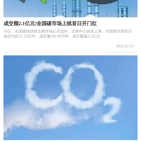
成交额2.1亿元!全国碳市场上线首日开门红
16日，全国碳排放权交易市场正式启动，交易中心设在上海。全国碳市场首日
成交均价51.23元/吨，成交量410.40万吨，成交额逾2.1亿元。
2021-07-17