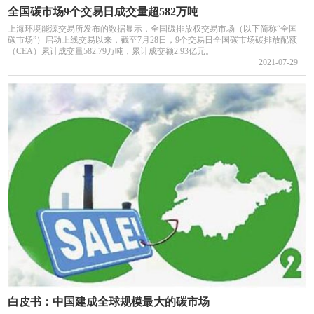
全国碳市场9个交易日成交量超582万吨
上海环境能源交易所发布的数据显示，全国碳排放权交易市场（以下简称“全国
碳市场”）启动上线交易以来，截至7月28日，9个交易日全国碳市场碳排放配额
（CEA）累计成交量582.79万吨，累计成交额2.93亿元。
2021-07-29
白皮书：中国建成全球规模最大的碳市场