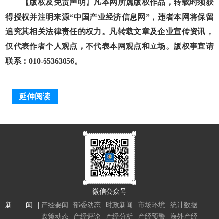
【版权及免责声明】凡本网所属版权作品，转载时须获
得授权并注明来源“中国产业经济信息网”，违者本网将保留
追究其相关法律责任的权力。凡转载文章及企业宣传资讯，
仅代表作者个人观点，不代表本网观点和立场。版权事宜请
联系：010-65363056。
延伸阅读
微信公众号
新 闻
产经要闻
部委动态
时政新闻
市场环境
统计数据
政策动态
产经评论
产经分析
产经预警
海外产经