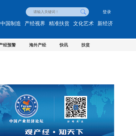
登录
中国制造
产经视界
精准扶贫
文化艺术
新经济
产经预警
海外产经
快讯
扶贫