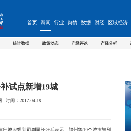
新闻
首页
行业
舆情
数据
财经
区域经济
统计数据
政策动态
产经评论
产经分析
补试点新增19城
间：2017-04-19
部城乡规划司副司长张兵表示，福州等19个城市被列