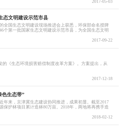
2017-05-03
家生态文明建设示范市县
开的全国生态文明建设现场推进会上获悉，环保部命名授牌
46个第一批国家生态文明建设示范市县，为全国生态文明
2017-09-22
印发的《生态环境损害赔偿制度改革方案》。方案提出，从
2017-12-18
绿色生态带”
近年来，京津冀生态建设协同推进，成果初显。截至2017
保护林项目累计造林80万亩。2018年，两地将再携手造
2018-02-12