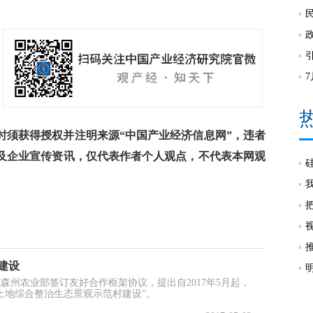
须获得授权并注明来源“中国产业经济信息网”，违者
及企业宣传资讯，仅代表作者个人观点，不代表本网观
建设
森州农业部签订友好合作框架协议，提出自2017年5月起，
土地综合整治生态景观示范村建设”。