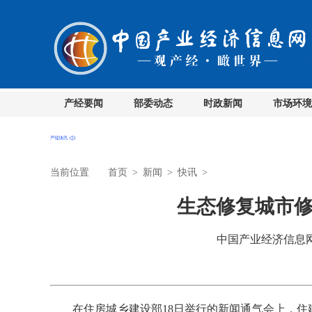
产经要闻
部委动态
时政新闻
市场环境
当前位置
首页
>
新闻
>
快讯
>
生态修复城市修
中国产业经济信息网 时
在住房城乡建设部18日举行的新闻通气会上，住建