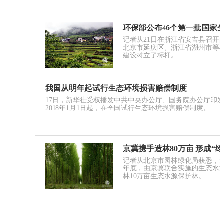
环保部公布46个第一批国
记者从21日在浙江省安吉县召
北京市延庆区、浙江省湖州市等
建设树立了标杆。
我国从明年起试行生态环境损害赔偿制度
17日，新华社受权播发中共中央办公厅、国务院办公厅
2018年1月1日起，在全国试行生态环境损害赔偿制度。
京冀携手造林80万亩 形成“
记者从北京市园林绿化局获悉，
年底，由京冀联合实施的生态水源
林10万亩生态水源保护林。