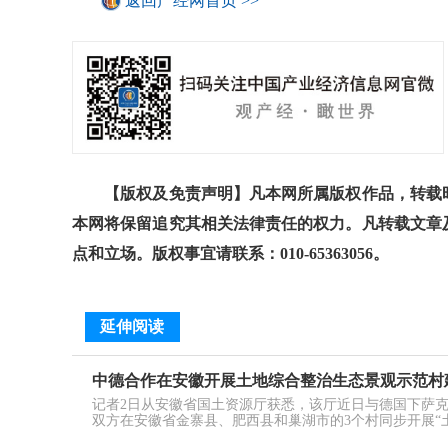
返回产经网首页 >>
【版权及免责声明】凡本网所属版权作品，转载时
本网将保留追究其相关法律责任的权力。凡转载文章
点和立场。版权事宜请联系：010-65363056。
延伸阅读
中德合作在安徽开展土地综合整治生态景观示范村
记者2日从安徽省国土资源厅获悉，该厅近日与德国下萨克
双方在安徽省金寨县、肥西县和巢湖市的3个村同步开展“