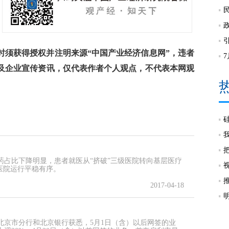
须获得授权并注明来源“中国产业经济信息网”，违者
及企业宣传资讯，仅代表作者个人观点，不代表本网观
药占比下降明显，患者就医从“挤破”三级医院转向基层医疗
医院运行平稳有序。
2017-04-18
北京市分行和北京银行获悉，5月1日（含）以后网签的业