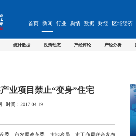
新闻
首页
行业
舆情
数据
财经
区域经济
统计数据
政策动态
产经评论
产经分析
产业项目禁止“变身”住宅
间：2017-04-19
设委、市发展改革委、市地税局、市工商局联合发布