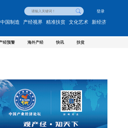
登录
中国制造
产经视界
精准扶贫
文化艺术
新经济
产经预警
海外产经
快讯
扶贫