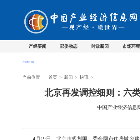
产经要闻
部委动态
时政新闻
市场环境
当前位置
首页
>
新闻
>
快讯
>
北京再发调控细则：六类
中国产业经济信息网 时
4月19日，北京市规划国土委会同市住房城乡建