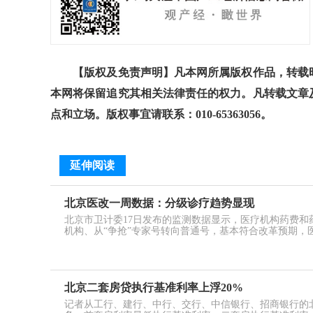
【版权及免责声明】凡本网所属版权作品，转载时
本网将保留追究其相关法律责任的权力。凡转载文章
点和立场。版权事宜请联系：010-65363056。
延伸阅读
北京医改一周数据：分级诊疗趋势显现
北京市卫计委17日发布的监测数据显示，医疗机构药费和
机构、从“争抢”专家号转向普通号，基本符合改革预期，
北京二套房贷执行基准利率上浮20%
记者从工行、建行、中行、交行、中信银行、招商银行的