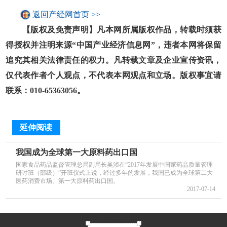
返回产经网首页 >>
【版权及免责声明】凡本网所属版权作品，转载时须获
得授权并注明来源“中国产业经济信息网”，违者本网将保留
追究其相关法律责任的权力。凡转载文章及企业宣传资讯，
仅代表作者个人观点，不代表本网观点和立场。版权事宜请
联系：010-65363056。
延伸阅读
我国成为全球第一大原料药出口国
国家食品药品监督管理总局副局长吴浈在“2017年发展中国家药品质量管理
研讨班（部级）”开班仪式上说，经过多年的发展，我国已成为全球第二大
医药消费市场、第一大原料药出口国。
2017-07-14