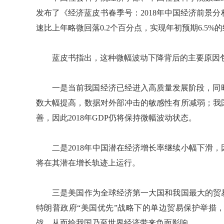
发布了《经济蓝皮书春季号：2018年中国经济前景分析
速比上年略微回落0.2个百分点，实现年初预期6.5
蓝皮书指出，这种微幅波动下降背后的主要原因
一是当前我国经济已经进入高质量发展阶段，同时
数大幅提高，数据对外部冲击的敏感性有所减弱；我
善，因此2018年GDP仍将保持微幅波动状态。
二是2018年中国潜在经济增长率继续小幅下滑，
将在其潜在增长轨迹上运行。
三是美国作为全球经济第一大国和我国最大的贸易
特朗普政府“美国优先”战略下的单边贸易保护举措
战，从而给我国乃至世界经济带来负面影响。