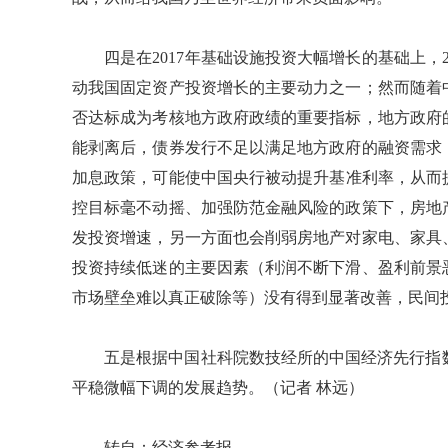
四是在2017年基础设施投资大幅增长的基础上，2
动我国固定资产投资增长的主要动力之一；然而随着
否达标成为考核地方政府政绩的重要指标，地方政府
能剥离后，债券发行不足以满足地方政府的融资需求
加息政策，可能使中国央行被动提升基准利率，从而提
控目标毫不动摇、加强防范金融风险的政策下，房地
发投资增速，另一方面也会削弱房地产对家电、家具
投资持续低迷的主要因素（利润不断下滑、盈利前景
市场壁垒难以真正破除等）没有得到显著改善，民间
五是根据中国社科院数技经所的中国经济先行指数，
平稳微幅下调的发展趋势。（记者 林远）
转自：经济参考报