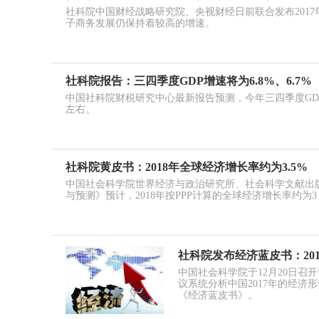
社科院中国财经战略研究院、央视财经日前联合发布2017
子商务发展仍保持着较高的增速。
社科院报告：三四季度GDP增速将为6.8%、6.7%
中国社科院财税研究中心最新报告预测，今年三四季度GDP同比
左右。
社科院黄皮书：2018年全球经济增长率约为3.5%
中国社会科学院世界经济与政治研究所、社会科学文献出版
与预测》预计，2018年按PPP计算的全球经济增长率约为3
社科院发布经济蓝皮书：201
中国社会科学院于12月20日召
议系统分析中国2017年的经济形
《经济蓝皮书》。