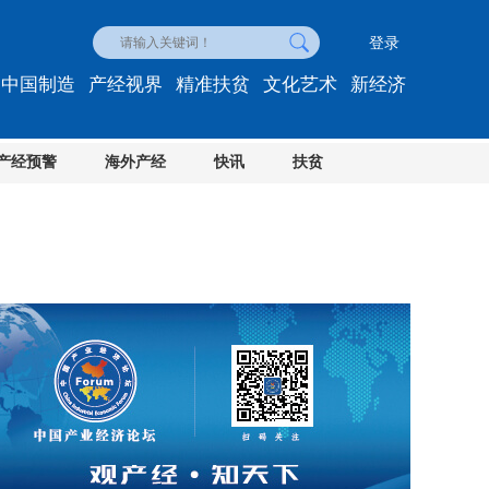
登录
中国制造
产经视界
精准扶贫
文化艺术
新经济
产经预警
海外产经
快讯
扶贫