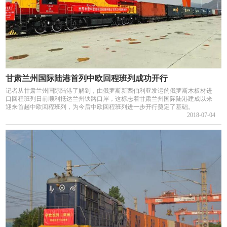
甘肃兰州国际陆港首列中欧回程班列成功开行
记者从甘肃兰州国际陆港了解到，由俄罗斯新西伯利亚发运的俄罗斯木板材进
口回程班列日前顺利抵达兰州铁路口岸，这标志着甘肃兰州国际陆港建成以来
迎来首趟中欧回程班列，为今后中欧回程班列进一步开行奠定了基础。
2018-07-04