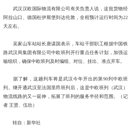
武汉汉欧国际物流有限公司有关负责人说，这批货物经
阿拉山口、德国杜伊斯堡到达伦敦，全程预计运行时间为22
天左右。
吴家山车站站长唐谋国表示，车站干部职工根据中国铁
路武汉局集团有限公司中欧班列开行重点任务计划，加强运
输组织，确保中欧班列及时编组、对位、挂出、准点开车。
据了解，这趟列车将是武汉今年开出的第90列中欧班
列。继开通武汉至法国里昂班列后，这是中欧班列（武汉）
物流线路的又一延伸，拓展了班列的服务半径和范围。（记
者 王贤、伍欣）
转自：新华社