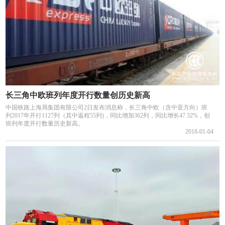
长三角中欧班列年度开行数量创历史新高
中国铁路上海局集团有限公司2日发布消息称，长三角中欧（含中亚方向）班
列2017年开行1127列（其中返程55列)，同比增加362列，同比增长47 32%，创
班列年度开行数量历史新高。
2018-01-04