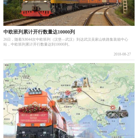
中欧班列累计开行数量达10000列
26日，随着X8044次中欧班列（汉堡—武汉）到达武汉吴家山铁路集装箱中心
站，中欧班列累计开行数量达到10000列。
2018-08-27