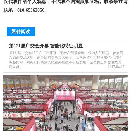
仅代表作者个人观点，不代表本网观点和立场。版权事宜请
联系：010-65363056。
延伸阅读
第121届广交会开幕 智能化特征明显
第121届广交会15日在广州开幕，记者在现场看到，馆内人气旺盛，参展商
采购商交流火热。商务部有关负责人表示，我国外贸动力转换加快和结构
调整向好，商务部门将深入推进外贸改革创新发展，全力促进外贸继续回
稳向好。
2017-04-17