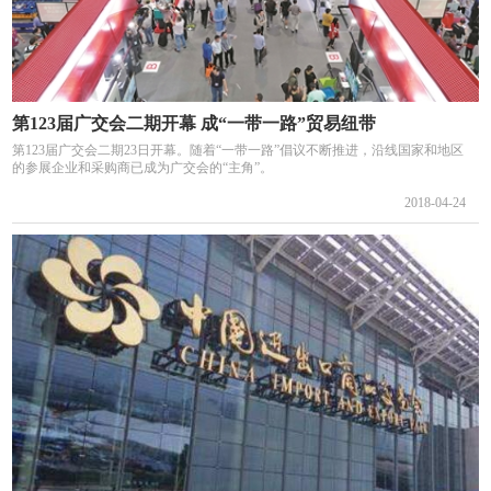
第123届广交会二期开幕 成“一带一路”贸易纽带
第123届广交会二期23日开幕。随着“一带一路”倡议不断推进，沿线国家和地区
的参展企业和采购商已成为广交会的“主角”。
2018-04-24