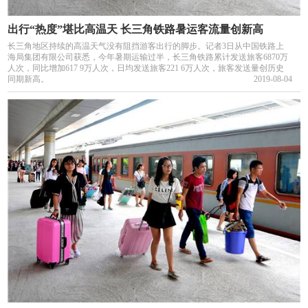
出行“热度”堪比高温天 长三角铁路暑运客流量创新高
长三角地区持续的高温天气没有阻挡游客出行的脚步。记者3日从中国铁路上
海局集团有限公司获悉，今年暑期运输过半，长三角铁路累计发送旅客6870万
人次，同比增加617 9万人次，日均发送旅客221 6万人次，旅客发送量创历史
同期新高。
2019-08-04