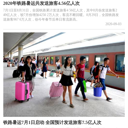
2020年铁路暑运共发送旅客4.56亿人次
7月1日至8月31日，全国铁路累计发送旅客4 56亿人次，其中8月份发送旅客2
49亿人次，较7月份增加4250 2万人次，客流不断回暖。8月29日，全国铁路发
送旅客967 6万人次，创今年春节后单日客流新高。
2020-09-03
铁路暑运7月1日启动 全国预计发送旅客7.5亿人次