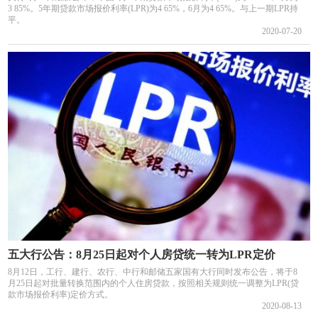
3 85%。5年期贷款市场报价利率(LPR)为4 65%，6月为4 65%。与上一期LPR持
平。
2020-07-20
五大行公告：8月25日起对个人房贷统一转为LPR定价
8月12日，工行、建行、农行、中行和邮储五家国有大行同时发布公告，将于8
月25日起对批量转换范围内的个人住房贷款，按照相关规则统一调整为LPR(贷
款市场报价利率)定价方式。
2020-08-13