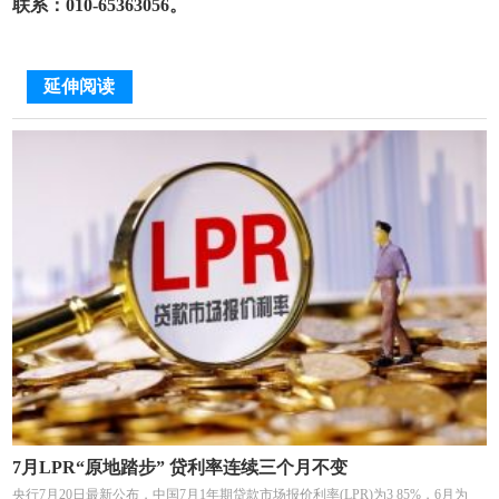
联系：010-65363056。
延伸阅读
7月LPR“原地踏步” 贷利率连续三个月不变
央行7月20日最新公布，中国7月1年期贷款市场报价利率(LPR)为3 85%，6月为