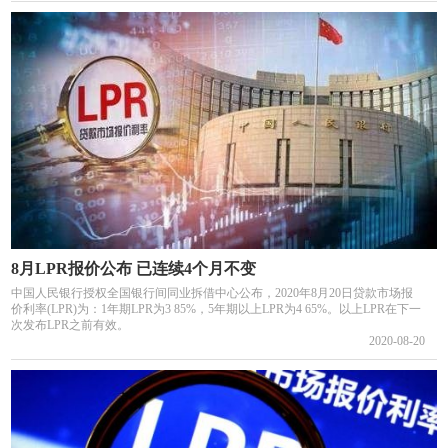
8月LPR报价公布 已连续4个月不变
中国人民银行授权全国银行间同业拆借中心公布，2020年8月20日贷款市场报
价利率(LPR)为：1年期LPR为3 85%，5年期以上LPR为4 65%。以上LPR在下一
次发布LPR之前有效。
2020-08-20