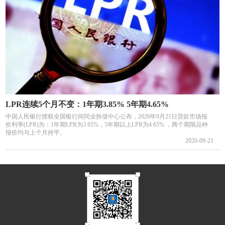
LPR连续5个月不变：1年期3.85% 5年期4.65%
中国人民银行授权全国银行间同业拆借中心公布，2020年9月21日贷款市场报
价利率(LPR)为：1年期LPR为3 85%，5年期以上LPR为4 65% ，两个期限品种
报价均与上个月持平。
2020-09-21