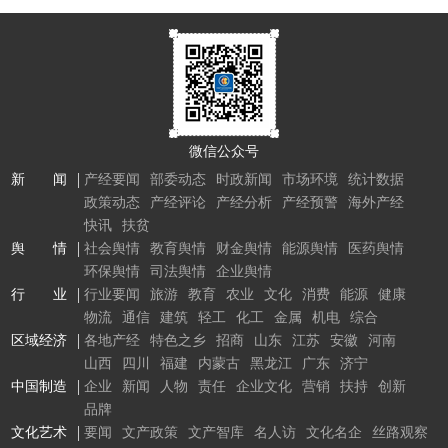
微信公众号
新 闻
产经要闻
部委动态
时政新闻
市场环境
统计数据
政策动态
产经评论
产经分析
产经预警
海外产经
快讯
扶贫
舆 情
社会舆情
教育舆情
财金舆情
能源舆情
医药舆情
环保舆情
司法舆情
企业舆情
行 业
行业要闻
旅游
教育
农业
文化
消费
能源
健康
物流
通信
建筑
轻工
化工
金属
机电
综合
区域经济
各地产经
特色之乡
招商
山东
江苏
安徽
河南
山西
四川
福建
内蒙古
黑龙江
广东
济宁
中国制造
企业
新闻
人物
责任
企业文化
营销
扶持
创新
品牌
文化艺术
要闻
文产政策
文产智库
名人访
文化名企
丝路观察