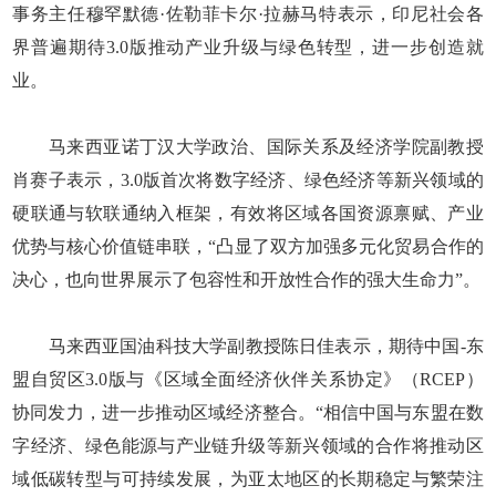
事务主任穆罕默德·佐勒菲卡尔·拉赫马特表示，印尼社会各
界普遍期待3.0版推动产业升级与绿色转型，进一步创造就
业。
马来西亚诺丁汉大学政治、国际关系及经济学院副教授
肖赛子表示，3.0版首次将数字经济、绿色经济等新兴领域的
硬联通与软联通纳入框架，有效将区域各国资源禀赋、产业
优势与核心价值链串联，“凸显了双方加强多元化贸易合作的
决心，也向世界展示了包容性和开放性合作的强大生命力”。
马来西亚国油科技大学副教授陈日佳表示，期待中国-东
盟自贸区3.0版与《区域全面经济伙伴关系协定》（RCEP）
协同发力，进一步推动区域经济整合。“相信中国与东盟在数
字经济、绿色能源与产业链升级等新兴领域的合作将推动区
域低碳转型与可持续发展，为亚太地区的长期稳定与繁荣注