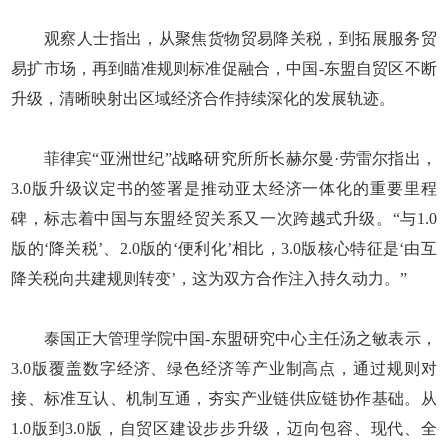
观察人士指出，从聚焦货物贸易降关税，到拓展服务贸
易扩市场，再到瞄准规则标准促融合，中国-东盟自贸区不断
升级，清晰映射出区域经济合作持续深化的发展轨迹。
菲律宾“亚洲世纪”战略研究所所长赫尔曼·劳雷尔指出，
3.0版升级议定书的签署是推动亚太经济一体化的重要里程
碑，标志着中国与东盟经贸关系又一次跨越式升级。“与1.0
版的‘降关税’、2.0版的‘便利化’相比，3.0版核心特征是‘由互
降关税向共建规则转变’，这为双方合作注入持久动力。”
泰国正大管理学院中国-东盟研究中心主任汤之敏表示，
3.0版覆盖数字经济、绿色经济等产业制高点，通过规则对
接、标准互认、机制互通，夯实产业链供应链协作基础。从
1.0版到3.0版，自贸区建设步步升级，迈向包容、现代、全