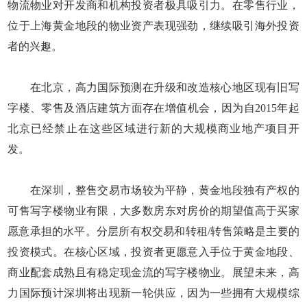
物流物业对开发商和机构投资者极具吸引力。在零售行业，
位于上海黄金地段的物业资产表现强劲，继续吸引海外投资
者的兴趣。
在北京，高力国际预测在升级和改造核心地区现有旧写
字楼、零售及酒店建筑方面存在增值机会，因为自2015年起
北京已经禁止在这些区域进行新的大规模商业地产项目开
发。
在深圳，整售交易市场较为平静，黄金地段独有产权的
可售写字楼物业有限，大多数房东对房价的期望值高于买家
愿意承担的水平。分层所有权交易和转租/转售策略是主要的
投资模式。在核心区域，投资者更愿意入手位于黄金地段、
商业配套成熟且有稳定现金流的写字楼物业。展望未来，高
力国际预计深圳将出现新一轮供应，因为一些拥有大规模综