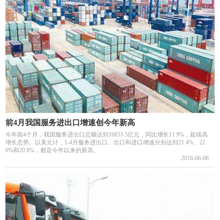
前4月我国服务进出口增速创今年新高
今年前4个月，我国服务进出口总额达到16653 5亿元，同比增长11 9%，延续高
增长态势。以美元计，1-4月服务进出口、出口和进口增速分别达到21 4%、22
6%和20 8%，都是今年以来的新高。
2018-06-06