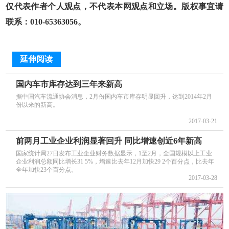
仅代表作者个人观点，不代表本网观点和立场。版权事宜请
联系：010-65363056。
延伸阅读
国内车市库存达到三年来新高
据中国汽车流通协会消息，2月份国内车市库存明显回升，达到2014年2月
份以来的新高。
2017-03-21
前两月工业企业利润显著回升 同比增速创近6年新高
国家统计局27日发布工业企业财务数据显示，1至2月，全国规模以上工业
企业利润总额同比增长31 5%，增速比去年12月加快29 2个百分点，比去年
全年加快23个百分点。
2017-03-28