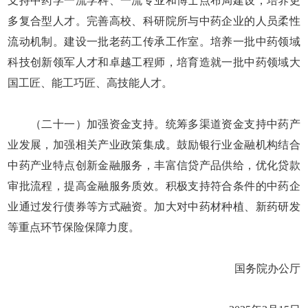
支持中药学一流学科、一流专业和博士点布局建设，培养更
多复合型人才。完善高校、科研院所与中药企业的人员柔性
流动机制。建设一批老药工传承工作室。培养一批中药领域
科技创新领军人才和卓越工程师，培育造就一批中药领域大
国工匠、能工巧匠、高技能人才。
（二十一）加强资金支持。统筹多渠道资金支持中药产
业发展，加强相关产业政策集成。鼓励银行业金融机构结合
中药产业特点创新金融服务，丰富信贷产品供给，优化贷款
审批流程，提高金融服务质效。积极支持符合条件的中药企
业通过发行债券等方式融资。加大对中药材种植、新药研发
等重点环节保险保障力度。
国务院办公厅