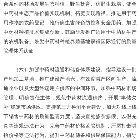
合条件的林场发展生态种植、野生抚育、仿野生栽培，健全
中药材生态产品价值实现机制、拓宽实现路径。推进用于药
用作物的农药登记，推行病虫害绿色防控和安全用药。加强
中药材种植技术集成创新，鼓励研发推广适用于中药材生产
的农机装备。鼓励中药材种植养殖基地获得国际通行的质量
管理体系认证。
（六）加强中药材流通和储备体系建设。指导建设一批
产地加工基地，推广建设产地仓，有效缩减产区向生产、流
通企业以及大型终端用户供应的中间环节。加强中药材市场
管理，明确责任主体，规范中药材流通秩序，开展“丰储欠
补”稳定市场供应。支持第三方检测平台建设，加大对线上线
下销售中药材的质量监管力度，坚决查处掺杂掺假、以假充
真等违规违法行为。完善中药材价格监管机制，严厉打击哄
抬价格等违法行为。提升中药材储备和供应保障能力，指导