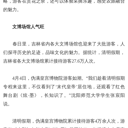
略，游客在赏花之余，还可以体验采摘乐趣，感受农旅融合
的魅力。
文博场馆人气旺
春日里，吉林省内各大文博场馆也迎来了大批游客，人
们探寻历史的足迹，品味文化的魅力。据统计，清明假期，
吉林省各大文博场馆累计接待游客27.6万人次。
4月4日，伪满皇宫博物院游客如潮。“我们趁着清明假期
专程来这里，不仅看到了‘末代皇帝’居住地，还观看了红色
舞台剧《炫·墨》，长知识了。”沈阳师范大学学生张宸阳
说。
清明假期，伪满皇宫博物院累计接待游客4万余人次，游