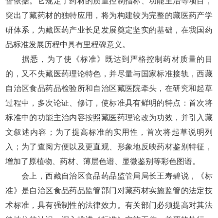
督依据。它规定了药材的质量控制指标、功能主治等项目，
突出了藏药材的独特应用，将为构建较为完整的藏医药产学
研体系，为藏医药产业长足发展奠定坚实的基础，在我国药
品标准发展历程中具有里程碑意义。
据悉，为了使《标准》既达到严格控制药材质量的目
的，又不失藏医药理论特色，并尽量与国家标准接轨，西藏
自治区食品药品检验所和自治区藏医院牵头，在研究和起草
过程中，多次论证、修订，使标准具有鲜明的特点：首次将
标准中的功能主治内容按照藏医药理论改为功效，并引入藏
文叙述内容；为了提高标准的实用性，首次将起草说明列
入；为了查阅方便以及更直观、形象地反映药材鉴别特征，
增加了原植物、药材、薄层色谱、显微鉴别等彩色图谱。
会上，西藏自治区食品药品监管局局长王寿碧说，《标
准》是自治区食品药品监管部门对藏药材实施监管的法定技
术标准，具有强制性的法律效力。有关部门必须提高对其法