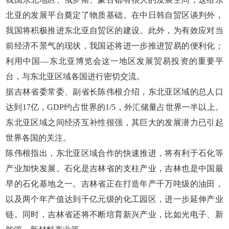
北亚的发展平台奠定了物质基础。在中日韩自贸区谈判外，
我国将积极推进东北亚自贸区的建设。此外，为有效应对当
前经济不景气的现状，我国还将进一步推进贸易的便利化；
利用中国—东北亚博览会这一地区发展贸易投资的重要平
台，与东北亚区域各国进行密切交流。
据吉林省委常委、副省长陈伟根介绍，东北亚区域的总人口
达到17亿，GDP约占世界的1/5，外汇储量占世界一半以上。
东北亚区域之间经济互补性很强，其巨大的发展潜力已引起
世界各国的关注。
陈伟根指出，东北亚区域合作的快速推进，将有利于石化等
产业加快发展。石化是吉林省的支柱产业，吉林也是中国最
早的石化基地之一。吉林省正在打造年产千万吨级的油田，
以及两个年产值达到千亿元级的化工园区，进一步延伸产业
链。同时，吉林省还将不断培育新兴产业，比如光电子、新