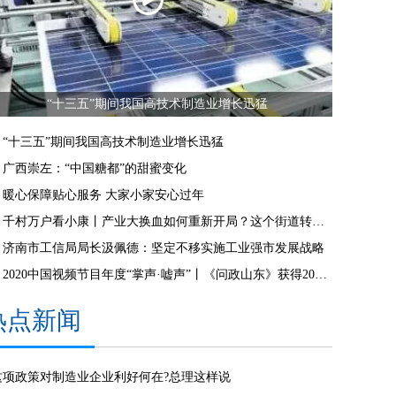
“十三五”期间我国高技术制造业增长迅猛
“十三五”期间我国高技术制造业增长迅猛
广西崇左：“中国糖都”的甜蜜变化
暖心保障贴心服务 大家小家安心过年
千村万户看小康丨产业大换血如何重新开局？这个街道转型三年，财政收入首破亿
济南市工信局局长汲佩德：坚定不移实施工业强市发展战略
2020中国视频节目年度“掌声·嘘声”丨《问政山东》获得2020第十届中国视频节目年度掌声节目
热点新闻
这项政策对制造业企业利好何在?总理这样说