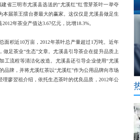
建省三明市尤溪县选送的“尤溪红”红雪芽茶叶一举夺
成为本届茶王擂台赛最大的赢家。这仅仅是尤溪县做足生
2年茶业产值达3.67亿元，比增18.3%。
积近10万亩，2012年茶叶总产量超过1万吨。近年
，做足茶业“生态”文章。尤溪县引导茶企在提升品质上
、加工流程等清洁化改造。尤溪县还引导企业使用“尤溪
”的品牌，并将尤溪红茶以“尤溪红”作为公用品牌向市场
经理廖翌祖介绍，依托生态茶叶的优良品质，2012年公