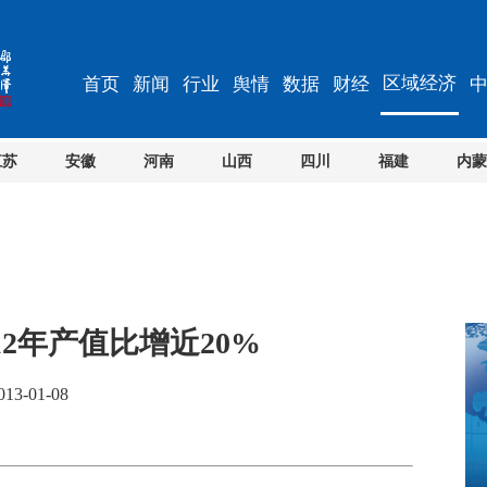
区域经济
首页
新闻
行业
舆情
数据
财经
江苏
安徽
河南
山西
四川
福建
内蒙
12年产值比增近20%
3-01-08