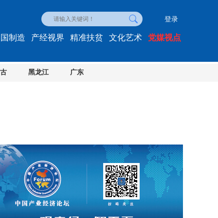
登录
中国制造
产经视界
精准扶贫
文化艺术
党媒视点
古
黑龙江
广东