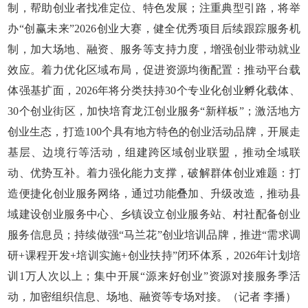
制，帮助创业者找准定位、特色发展；注重典型引路，将举
办“创赢未来”2026创业大赛，健全优秀项目后续跟踪服务机
制，加大场地、融资、服务等支持力度，增强创业带动就业
效应。着力优化区域布局，促进资源均衡配置：推动平台载
体强基扩面，2026年将分类扶持30个专业化创业孵化载体、
30个创业街区，加快培育龙江创业服务“新样板”；激活地方
创业生态，打造100个具有地方特色的创业活动品牌，开展走
基层、边境行等活动，组建跨区域创业联盟，推动全域联
动、优势互补。着力强化能力支撑，破解群体创业难题：打
造便捷化创业服务网络，通过功能叠加、升级改造，推动县
域建设创业服务中心、乡镇设立创业服务站、村社配备创业
服务信息员；持续做强“马兰花”创业培训品牌，推进“需求调
研+课程开发+培训实施+创业扶持”闭环体系，2026年计划培
训1万人次以上；集中开展“源来好创业”资源对接服务季活
动，加密组织信息、场地、融资等专场对接。（记者 李播）