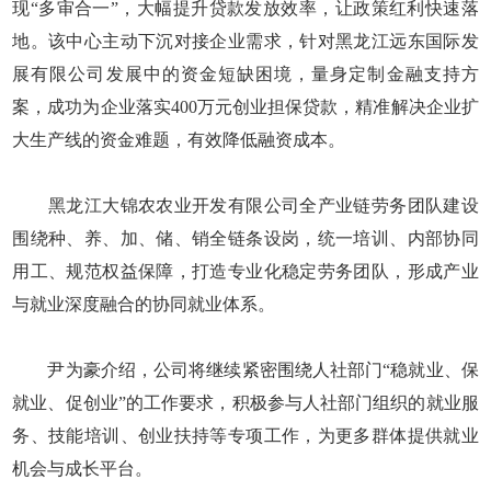
现“多审合一”，大幅提升贷款发放效率，让政策红利快速落
地。该中心主动下沉对接企业需求，针对黑龙江远东国际发
展有限公司发展中的资金短缺困境，量身定制金融支持方
案，成功为企业落实400万元创业担保贷款，精准解决企业扩
大生产线的资金难题，有效降低融资成本。
黑龙江大锦农农业开发有限公司全产业链劳务团队建设
围绕种、养、加、储、销全链条设岗，统一培训、内部协同
用工、规范权益保障，打造专业化稳定劳务团队，形成产业
与就业深度融合的协同就业体系。
尹为豪介绍，公司将继续紧密围绕人社部门“稳就业、保
就业、促创业”的工作要求，积极参与人社部门组织的就业服
务、技能培训、创业扶持等专项工作，为更多群体提供就业
机会与成长平台。