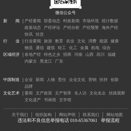
微信公众号
新 闻
产经要闻
部委动态
时政新闻
市场环境
统计数据
政策动态
产经评论
产经分析
产经预警
海外产经
快讯
扶贫
行 业
行业要闻
旅游
教育
农业
文化
消费
能源
健康
物流
通信
建筑
轻工
化工
金属
机电
综合
区域经济
各地产经
特色之乡
招商
河南
山西
四川
福建
内蒙古
黑龙江
广东
中国制造
企业
新闻
人物
责任
企业文化
营销
扶持
创新
品牌
文化艺术
要闻
文产政策
文产智库
名人访
文化名企
丝路观察
文化遗产
书画馆
文学馆
关于我们
组织架构
网站声明
联系我们
网站地图
违法和不良信息举报电话 010-65367061
举报流程