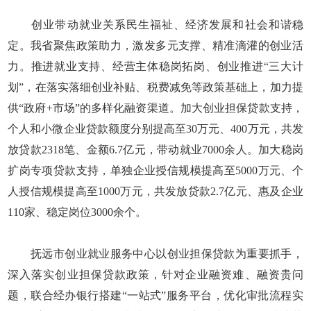
创业带动就业关系民生福祉、经济发展和社会和谐稳
定。我省聚焦政策助力，激发多元支撑、精准滴灌的创业活
力。推进就业支持、经营主体稳岗拓岗、创业推进“三大计
划”，在落实落细创业补贴、税费减免等政策基础上，加力提
供“政府+市场”的多样化融资渠道。加大创业担保贷款支持，
个人和小微企业贷款额度分别提高至30万元、400万元，共发
放贷款2318笔、金额6.7亿元，带动就业7000余人。加大稳岗
扩岗专项贷款支持，单独企业授信规模提高至5000万元、个
人授信规模提高至1000万元，共发放贷款2.7亿元、惠及企业
110家、稳定岗位3000余个。
抚远市创业就业服务中心以创业担保贷款为重要抓手，
深入落实创业担保贷款政策，针对企业融资难、融资贵问
题，联合经办银行搭建“一站式”服务平台，优化审批流程实