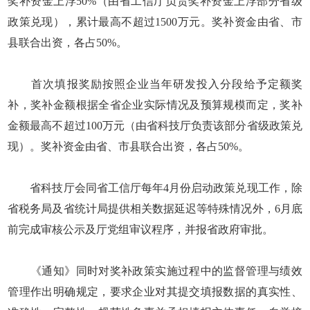
奖补资金上浮50%（由省工信厅负责奖补资金上浮部分省级
政策兑现），累计最高不超过1500万元。奖补资金由省、市
县联合出资，各占50%。
首次填报奖励按照企业当年研发投入分段给予定额奖
补，奖补金额根据全省企业实际情况及预算规模而定，奖补
金额最高不超过100万元（由省科技厅负责该部分省级政策兑
现）。奖补资金由省、市县联合出资，各占50%。
省科技厅会同省工信厅每年4月份启动政策兑现工作，除
省税务局及省统计局提供相关数据延迟等特殊情况外，6月底
前完成审核公示及厅党组审议程序，并报省政府审批。
《通知》同时对奖补政策实施过程中的监督管理与绩效
管理作出明确规定，要求企业对其提交填报数据的真实性、