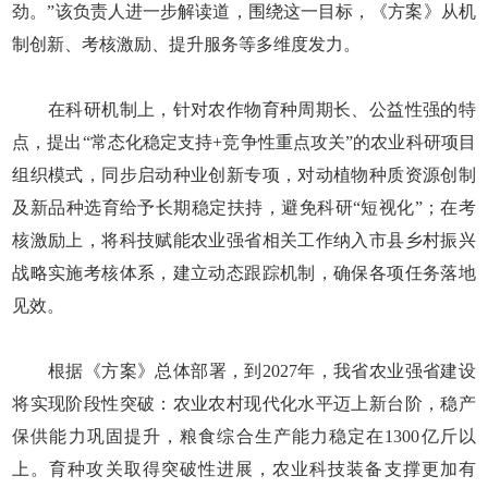
劲。”该负责人进一步解读道，围绕这一目标，《方案》从机
制创新、考核激励、提升服务等多维度发力。
在科研机制上，针对农作物育种周期长、公益性强的特
点，提出“常态化稳定支持+竞争性重点攻关”的农业科研项目
组织模式，同步启动种业创新专项，对动植物种质资源创制
及新品种选育给予长期稳定扶持，避免科研“短视化”；在考
核激励上，将科技赋能农业强省相关工作纳入市县乡村振兴
战略实施考核体系，建立动态跟踪机制，确保各项任务落地
见效。
根据《方案》总体部署，到2027年，我省农业强省建设
将实现阶段性突破：农业农村现代化水平迈上新台阶，稳产
保供能力巩固提升，粮食综合生产能力稳定在1300亿斤以
上。育种攻关取得突破性进展，农业科技装备支撑更加有