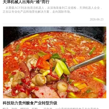
天津机械人出海向“难”而行
从重载AGV到泳池清洁机器人，从深海装备到工业巡检，天津机器人企业，
正在以专业化产品和场景化解决方案，走向国际市场。
2026-06-23
科技助力贵州酸食产业转型升级