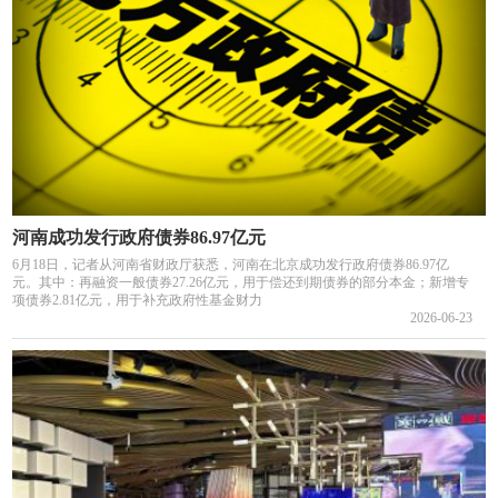
河南成功发行政府债券86.97亿元
6月18日，记者从河南省财政厅获悉，河南在北京成功发行政府债券86.97亿
元。其中：再融资一般债券27.26亿元，用于偿还到期债券的部分本金；新增专
项债券2.81亿元，用于补充政府性基金财力
2026-06-23