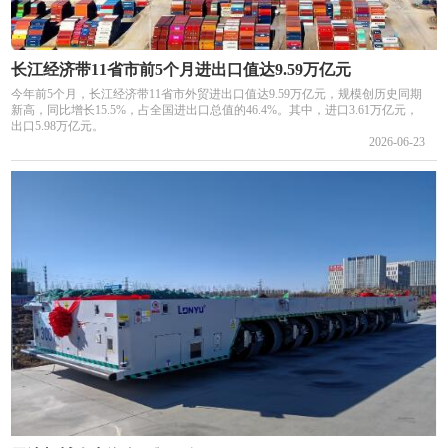
长江经济带11省市前5个月进出口值达9.59万亿元
今年前5个月，长江经济带11省市外贸进出口值达9.59万亿元，规模创历史同期
新高，同比增长15.5%，占全国进出口总值的46.4%。其中，进口3.61万亿元，
出口5.98万亿元。
2026-06-23