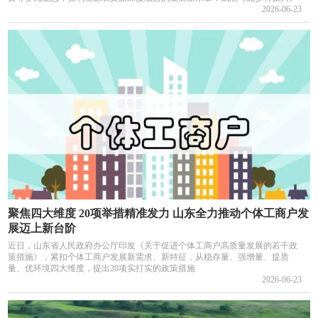
2026-06-23
聚焦四大维度 20项举措精准发力 山东全力推动个体工商户发
展迈上新台阶
近日，山东省人民政府办公厅印发《关于促进个体工商户高质量发展的若干政
策措施》，紧扣个体工商户发展新需求、新特征，从稳存量、强增量、提质
量、优环境四大维度，提出20项实打实的政策措施
2026-06-23