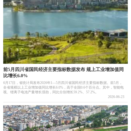
前5月四川省国民经济主要指标数据发布 规上工业增加值同
比增长6.0%
6月17日，省统计局发布2026年1—5月四川省国民经济主要指标数据。前5月，
全省规模以上工业增加值同比增长6.0%，高于全国0.6个百分点。其中，智能电
视、锂离子电池产量增长强劲，同比分别增长59.2%、57.2%。
2026-06-23