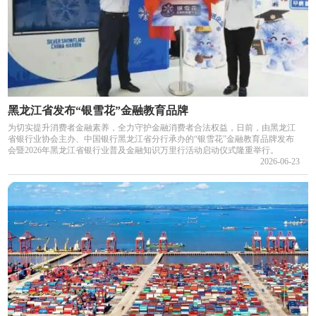
黑龙江省发布“银雪花”金融教育品牌
为切实提升消费者金融素养，全力守护金融消费者合法权益，日前，由黑龙江
省银行业协会主办、中国银行黑龙江省分行承办的“银雪花”金融教育品牌发布
会暨2026年黑龙江省银行业普及金融知识万里行活动启动仪式隆重举行。
2026-06-23