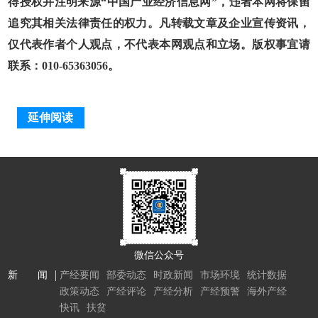
得授权并注明来源“中国产业经济信息网”，违者本网将保留
追究其相关法律责任的权力。凡转载文章及企业宣传资讯，
仅代表作者个人观点，不代表本网观点和立场。版权事宜请
联系：010-65363056。
延伸阅读
微信公众号
新 闻
产经要闻
部委动态
时政新闻
市场环境
统计数据
政策动态
产经评论
产经分析
产经预警
海外产经
快讯
扶贫