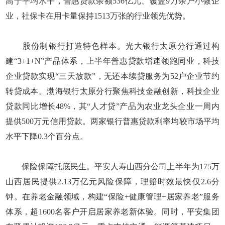
高于平均水平，普惠贷款余额536亿元、覆盖9万余户小微企
业，社保卡在用卡量保持1513万张的行业领先优势。
股份制银行打造特色样本。光大银行太原分行通过构
建“3+1+N”产品体系，上半年普惠贷款增速领跑同业，科技
企业贷款实现“三天放款”，无还本续贷服务为52户企业节约
转贷成本。渤海银行太原分行聚焦科技金融创新，科技企业
贷款同比增长48%，其“人才贷”产品为农业龙头企业一周内
提供500万元信用贷款。两家银行普惠贷款利率均较市场平均
水平下降0.3个百分点。
保险保障托底民生。平安人寿山西分公司上半年为175万
山西居民提供2.13万亿元风险保障，理赔时效最快仅2.6分
钟。在养老金融领域，构建“保险+健康管理+居家养老”服务
体系，超1600名客户开启居家养老新体验。同时，平安集团