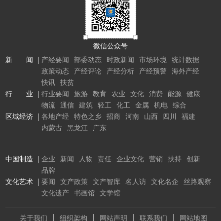
微信公众号
新 闻
产经要闻
部委动态
时政新闻
市场环境
统计数据
政策动态
产经评论
产经分析
产经预警
海外产经
快讯
扶贫
行 业
行业要闻
旅游
教育
农业
文化
消费
能源
健康
物流
通信
建筑
轻工
化工
金属
机电
综合
区域经济
各地产经
特色之乡
招商
河南
山西
四川
福建
内蒙古
黑龙江
广东
中国制造
企业
新闻
人物
责任
企业文化
营销
扶持
创新
品牌
文化艺术
要闻
文产政策
文产智库
名人访
文化名企
丝路观察
文化遗产
书画馆
文学馆
关于我们
组织架构
网站声明
联系我们
网站地图