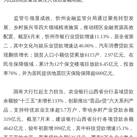
监管引领显成效。忻州金融监管分局通过聚焦转型发
展、乡村振兴等四大领域精准施策，推动辖区金融资源高效
配置。截至6月末，忻州市银行业贷款增速11.13%，居全省第
二，其中文化与娱乐业贷款增速达46.06%，汽车消费贷款实
现翻倍增长；脱贫人口小额信贷累放6115户、2.97亿元。在
民生保障领域，累计为12个保交楼项目放款6.45亿元，投放
率76%，并为居民提供地震巨灾保险保障超600亿元。
国有大行扛起主力担当。农业银行山西省分行县域贷款
余额较“十三五”末增长133%，创新推出“晋品e贷”六大系列产
品，支持特优农业主体超5.7万户，带动乡村产业贷款余额
319亿元。截至7月末，建设银行山西省分行各项贷款余额
4642亿元，较年初新增399亿元，其中科技贷款增速15.1%，