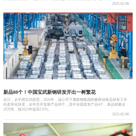
2025-02-06
新品88个！中国宝武新钢研发开出一树繁花
近日，从中国宝武获悉，2024年，该公司下属新钢集团积极推动新品研发工作
向差异化转变，全年共开发新产品88个，其中全国首发产品4个，新品销量达
29万吨，较2023年提高135%。
2025-02-06