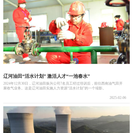
辽河油田“活水计划” 激活人才“一池春水”
2024年12月30日，辽河油田振兴公司7名员工经过培训后，前往西南油气田开
展收气业务。这是辽河油田实施人力资源“活水计划”的一个缩影。
2025-02-06