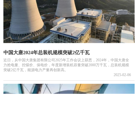
中国大唐2024年总装机规模突破2亿千瓦
近日，从中国大唐集团有限公司2025年工作会议上获悉，2024年，中国大唐全
力抢电量、控煤价、保电价，年度新增装机容量突破2000万千瓦，总装机规模
突破2亿千瓦，能源电力产量再创新高。
2025-02-06