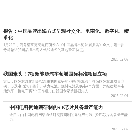
报告：中国品牌出海方式呈现社交化、电商化、数字化、精
准化
1月22日，商务部研究院电商所发布《中国品牌出海发展报告》全文，进一步
分析总结我国品牌出海方式和途径的新趋势新特点。
2025-02-06
我国牵头！7项新能源汽车领域国际标准项目立项
近日，国际标准化组织批准由我国牵头的7项新能源汽车领域国际标准项目立
项，涉及电动汽车整车、动力电池、燃料电池及换电4个方面，并组建燃料电
池汽车、换电车辆2个工作组，由我国专家承担召集人。
2025-02-06
中国电科网通院研制的SiP芯片具备量产能力
近日，由中国电科网络通信研究院研制的系统级封装（SiP)芯片具备量产能
力。
2025-02-06