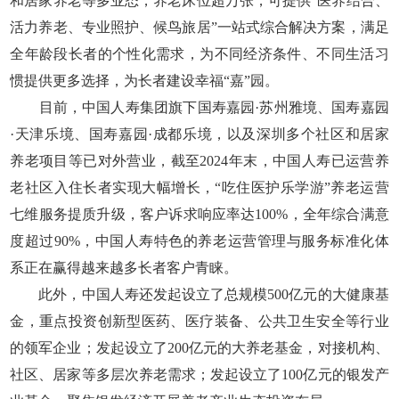
和居家养老等多业态，养老床位超万张，可提供“医养结合、
活力养老、专业照护、候鸟旅居”一站式综合解决方案，满足
全年龄段长者的个性化需求，为不同经济条件、不同生活习
惯提供更多选择，为长者建设幸福“嘉”园。
目前，中国人寿集团旗下国寿嘉园·苏州雅境、国寿嘉园
·天津乐境、国寿嘉园·成都乐境，以及深圳多个社区和居家
养老项目等已对外营业，截至2024年末，中国人寿已运营养
老社区入住长者实现大幅增长，“吃住医护乐学游”养老运营
七维服务提质升级，客户诉求响应率达100%，全年综合满意
度超过90%，中国人寿特色的养老运营管理与服务标准化体
系正在赢得越来越多长者客户青睐。
此外，中国人寿还发起设立了总规模500亿元的大健康基
金，重点投资创新型医药、医疗装备、公共卫生安全等行业
的领军企业；发起设立了200亿元的大养老基金，对接机构、
社区、居家等多层次养老需求；发起设立了100亿元的银发产