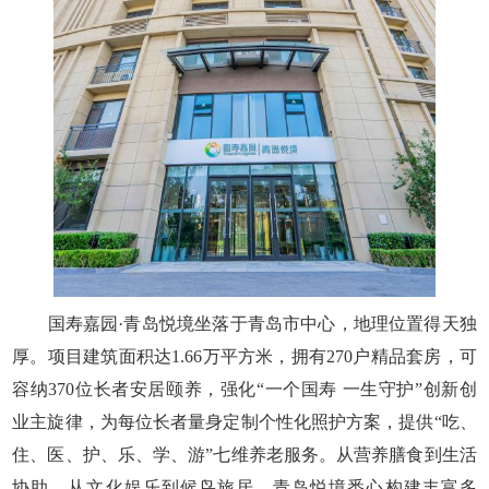
国寿嘉园·青岛悦境坐落于青岛市中心，地理位置得天独
厚。项目建筑面积达1.66万平方米，拥有270户精品套房，可
容纳370位长者安居颐养，强化“一个国寿 一生守护”创新创
业主旋律，为每位长者量身定制个性化照护方案，提供“吃、
住、医、护、乐、学、游”七维养老服务。从营养膳食到生活
协助，从文化娱乐到候鸟旅居，青岛悦境悉心构建丰富多