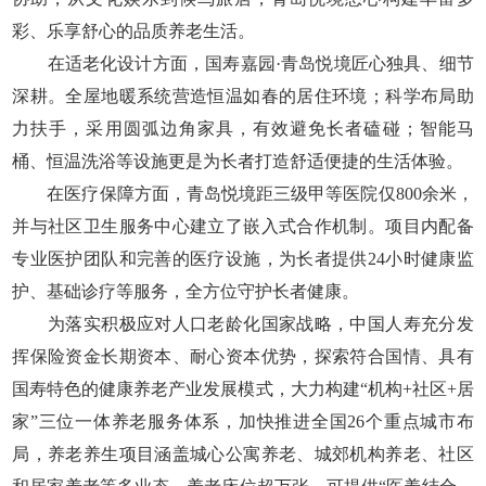
彩、乐享舒心的品质养老生活。
在适老化设计方面，国寿嘉园·青岛悦境匠心独具、细节
深耕。全屋地暖系统营造恒温如春的居住环境；科学布局助
力扶手，采用圆弧边角家具，有效避免长者磕碰；智能马
桶、恒温洗浴等设施更是为长者打造舒适便捷的生活体验。
在医疗保障方面，青岛悦境距三级甲等医院仅800余米，
并与社区卫生服务中心建立了嵌入式合作机制。项目内配备
专业医护团队和完善的医疗设施，为长者提供24小时健康监
护、基础诊疗等服务，全方位守护长者健康。
为落实积极应对人口老龄化国家战略，中国人寿充分发
挥保险资金长期资本、耐心资本优势，探索符合国情、具有
国寿特色的健康养老产业发展模式，大力构建“机构+社区+居
家”三位一体养老服务体系，加快推进全国26个重点城市布
局，养老养生项目涵盖城心公寓养老、城郊机构养老、社区