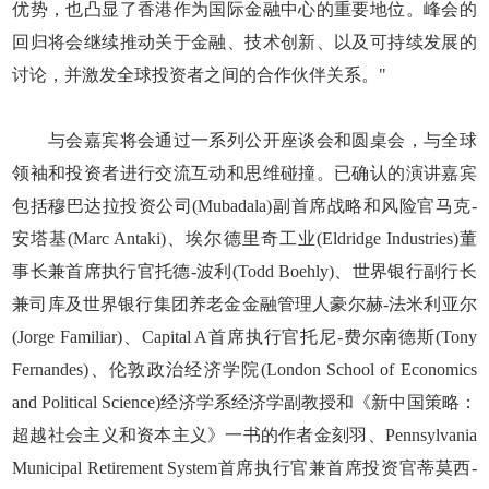
优势，也凸显了香港作为国际金融中心的重要地位。峰会的
回归将会继续推动关于金融、技术创新、以及可持续发展的
讨论，并激发全球投资者之间的合作伙伴关系。"
与会嘉宾将会通过一系列公开座谈会和圆桌会，与全球
领袖和投资者进行交流互动和思维碰撞。已确认的演讲嘉宾
包括穆巴达拉投资公司(Mubadala)副首席战略和风险官马克-
安塔基(Marc Antaki)、埃尔德里奇工业(Eldridge Industries)董
事长兼首席执行官托德-波利(Todd Boehly)、世界银行副行长
兼司库及世界银行集团养老金金融管理人豪尔赫-法米利亚尔
(Jorge Familiar)、Capital A首席执行官托尼-费尔南德斯(Tony
Fernandes)、伦敦政治经济学院(London School of Economics
and Political Science)经济学系经济学副教授和《新中国策略：
超越社会主义和资本主义》一书的作者金刻羽、Pennsylvania
Municipal Retirement System首席执行官兼首席投资官蒂莫西-