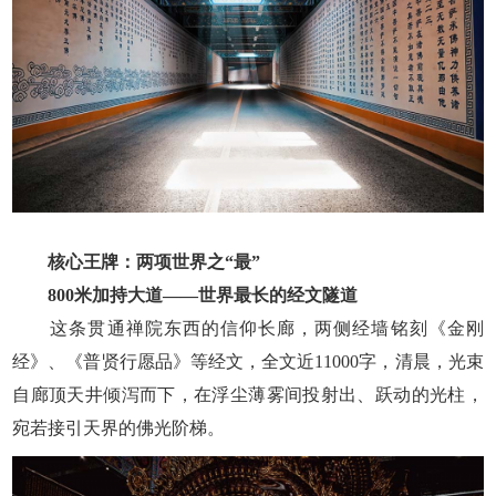
核心王牌：两项世界之“最”
800米加持大道——世界最长的经文隧道
这条贯通禅院东西的信仰长廊，两侧经墙铭刻《金刚
经》、《普贤行愿品》等经文，全文近11000字，清晨，光束
自廊顶天井倾泻而下，在浮尘薄雾间投射出、跃动的光柱，
宛若接引天界的佛光阶梯。