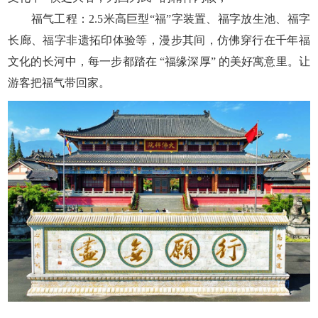
福气工程：2.5米高巨型“福”字装置、福字放生池、福字
长廊、福字非遗拓印体验等，漫步其间，仿佛穿行在千年福
文化的长河中，每一步都踏在 “福缘深厚” 的美好寓意里。让
游客把福气带回家。