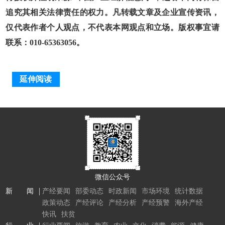
追究其相关法律责任的权力。凡转载文章及企业宣传资讯，
仅代表作者个人观点，不代表本网观点和立场。版权事宜请
联系：010-65363056。
延伸阅读
微信公众号
新 闻
产经要闻
部委动态
时政新闻
市场环境
统计数据
政策动态
产经评论
产经分析
产经预警
海外产经
快讯
扶贫