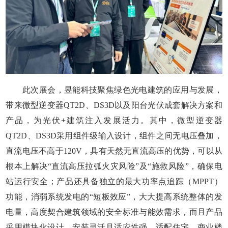
此次展会，昱能科技聚焦绿色光电建筑的应用与发展，
带来微型逆变器QT2D、DS3D以及阳台光伏成套解决方案和
产品，为光伏+建筑注入发展活力。其中，微型逆变器
QT2D、DS3D采用组件级输入设计，组件之间无电压叠加，
直流电压不高于120V，具有天然无直流高压的优势，可以从
根本上解决“直流高压拉弧火灾风险”及“施救风险”，确保电
站运行安全；产品还具备独立的最大功率点追踪（MPPT）
功能，消弱系统发电的“短板效应”，大大提高系统整体的发
电量，高度契合建筑领域的安全标准与能效需求，而且产品
采用模块化设计，安装灵活且适应性强，适配住宅、商业楼