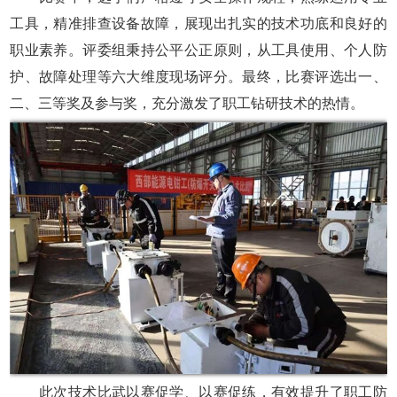
工具，精准排查设备故障，展现出扎实的技术功底和良好的
职业素养。评委组秉持公平公正原则，从工具使用、个人防
护、故障处理等六大维度现场评分。最终，比赛评选出一、
二、三等奖及参与奖，充分激发了职工钻研技术的热情。
此次技术比武以赛促学、以赛促练，有效提升了职工防