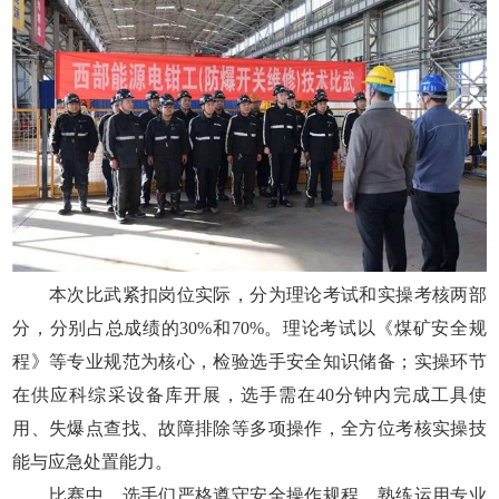
本次比武紧扣岗位实际，分为理论考试和实操考核两部
分，分别占总成绩的30%和70%。理论考试以《煤矿安全规
程》等专业规范为核心，检验选手安全知识储备；实操环节
在供应科综采设备库开展，选手需在40分钟内完成工具使
用、失爆点查找、故障排除等多项操作，全方位考核实操技
能与应急处置能力。
比赛中，选手们严格遵守安全操作规程，熟练运用专业