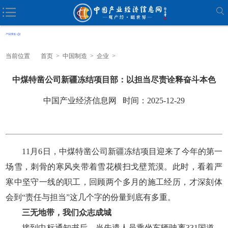
当前位置
首页
>
中国制造
>
企业
>
中煤特凿公司新疆冻结项目部：以担当尽责诠释奋斗本色
中国产业经济信息网 时间：2025-12-29
11月6日，中煤特凿公司新疆冻结项目迎来了今年的第一
场雪，刺骨的寒风夹带着雪花横扫戈壁荒漠。此时，看着严
寒中坚守一线的职工，回顾两个多月的施工经历，才深刻体
会到“责任与担当”这几个字的份量到底有多重。
三无地带，我们众志成城
接到中标通知书后，当先遣人员乘坐车辆驶离331国道，