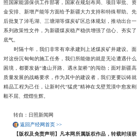
照国家能源保供工作部署，国家在规划布局、项目审批、资
金安排、新增产能等方面给予新疆大力支持和特殊帮助。先
后批复了淖毛湖、三塘湖等煤炭矿区总体规划，推动出台一
系列政策性文件，为新疆煤炭稳产稳供增强了信心、夯实了
底气。
时隔十年，我们非常有幸承建到上述煤炭矿井建设。面
对这份沉甸甸的施工任务，我们所能做的就是无论遭遇什么
困境，都要发扬“逢山开路、遇水架桥”的闯劲；面对新疆高
质量发展的战略要求，作为其中的建设者，我们更要以铸就
精品工程为己任，让新时代“猛虎”精神在戈壁荒漠中愈发刚
毅不屈、熠熠生辉。
转自：日照新闻网
返回产经网首页 >>
【版权及免责声明】凡本网所属版权作品，转载时须获