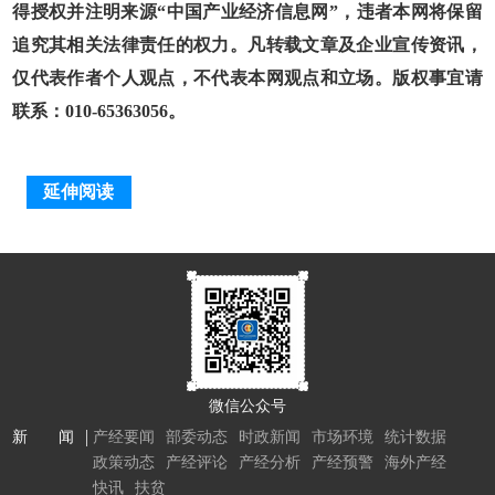
得授权并注明来源“中国产业经济信息网”，违者本网将保留
追究其相关法律责任的权力。凡转载文章及企业宣传资讯，
仅代表作者个人观点，不代表本网观点和立场。版权事宜请
联系：010-65363056。
延伸阅读
微信公众号
新 闻
产经要闻
部委动态
时政新闻
市场环境
统计数据
政策动态
产经评论
产经分析
产经预警
海外产经
快讯
扶贫