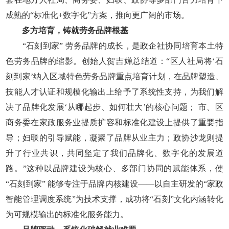
成熟的“标准化+数字化”方案，推向更广阔的市场。
多方培育，铸就劳务品牌根基
“石刻到家” 劳务品牌的成长，是政企社协同培育本土特
色劳务品牌的缩影。创始人贺吉婵总结道：“区人社局将‘石
刻到家’纳入区域特色劳务品牌重点培育计划，在品牌塑造、
技能人才认证和规模化输出上给予了系统性支持，为我们解
决了品牌化发展‘从哪起步、如何壮大’的核心问题； 市、区
商务委在家政服务业提质扩容和标准化建设上提供了重要指
导；妇联的引导赋能，凝聚了品牌从业主力；政协沙龙则提
升了行业共识，共同坚定了我们品牌化、数字化的发展道
路。”这种以品牌建设为核心、多部门协同的赋能体系，使
“石刻到家” 能够专注于品牌内核建设——以自主研发的“家政
智能管理调度系统”为技术支撑，成功将“石刻”文化内涵转化
为可规模输出的标准化服务能力。