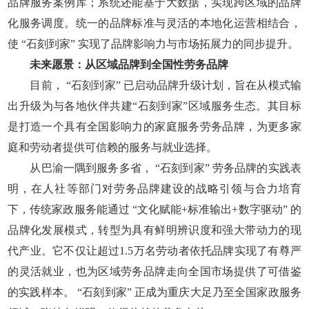
品牌服务案例库；系统还能基于大数据，实现跨区域的品牌
化服务调度。统一的品牌标准与灵活的本地化运营相结合，
使 “石刻到家” 实现了品牌影响力与市场拓展力的同步提升。
未来愿景：从区域品牌到全国性劳务品牌
目前， “石刻到家” 已启动品牌升级计划，旨在从模式输
出升级为与各地伙伴共建“石刻到家”区域服务生态。其目标
是打造一个具有全国影响力的家庭服务劳务品牌，为更多家
庭和劳动者提供可信赖的服务与就业选择。
从巴渝一隅到服务多省， “石刻到家” 劳务品牌的实践表
明，在人社等部门对劳务品牌建设的战略引领与合力培育
下，传统家政服务能通过 “文化赋能+标准输出+数字驱动” 的
品牌化发展模式，转型为具有鲜明辨识度和强大带动力的现
代产业。它不仅让超过1.5万名劳动者依托品牌实现了有尊严
的灵活就业，也为区域劳务品牌走向全国市场提供了可借鉴
的实践样本。 “石刻到家” 正成为重庆大足乃至全国家政服务