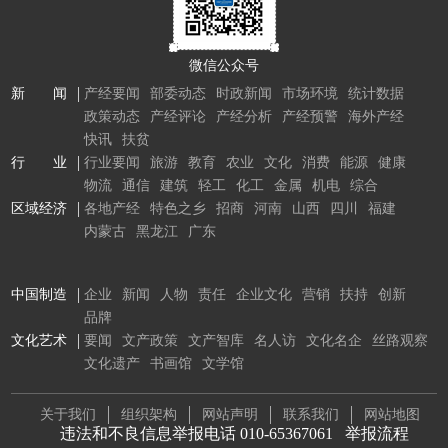
微信公众号
新 闻
产经要闻
部委动态
时政新闻
市场环境
统计数据
政策动态
产经评论
产经分析
产经预警
海外产经
快讯
扶贫
行 业
行业要闻
旅游
教育
农业
文化
消费
能源
健康
物流
通信
建筑
轻工
化工
金属
机电
综合
区域经济
各地产经
特色之乡
招商
河南
山西
四川
福建
内蒙古
黑龙江
广东
中国制造
企业
新闻
人物
责任
企业文化
营销
扶持
创新
品牌
文化艺术
要闻
文产政策
文产智库
名人访
文化名企
丝路观察
文化遗产
书画馆
文学馆
关于我们
组织架构
网站声明
联系我们
网站地图
违法和不良信息举报电话 010-65367061
举报流程