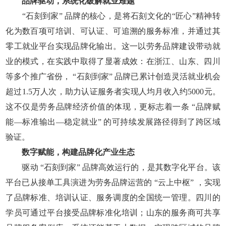
品牌驱动，系统化破解就业难题
“石刻到家” 品牌的核心，是将石刻文化的“匠心”精神转
化为数百项可培训、可认证、可追溯的服务标准，并通过其
零工就业平台实现品牌化输出。这一以劳务品牌建设带动就
业的模式，在实践中取得了显著成效：在浙江、山东、四川
等多个推广省份， “石刻到家” 品牌已累计创造灵活就业机会
超过1.5万人次，助力认证服务者实现人均月收入约5000元。
这不仅是劳务品牌经济价值的体现，更标志着一条 “品牌赋
能—标准输出—稳定就业” 的可持续发展路径得到了跨区域
验证。
数字赋能，构建品牌化产业生态
驱动 “石刻到家” 品牌高效运行的，是其数字化平台。该
平台已从接单工具演进为劳务品牌运营的 “云上中枢” ，实现
了品牌标准、培训认证、服务调度的全国统一管理。四川的
学员可通过平台接受品牌标准化培训；山东的服务商可共享