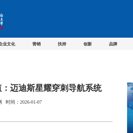
企业文化
营销
扶持
创新
品牌
值：迈迪斯星耀穿刺导航系统
间：2026-01-07