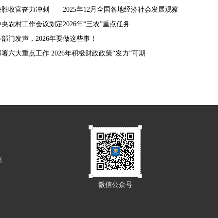
决胜收官奋力冲刺——2025年12月全国各地经济社会发展观察
中央农村工作会议划定2026年“三农”重点任务
多部门发声，2026年要做这些事！
部署六大重点工作 2026年积极财政政策“发力”可期
属
微信公众号