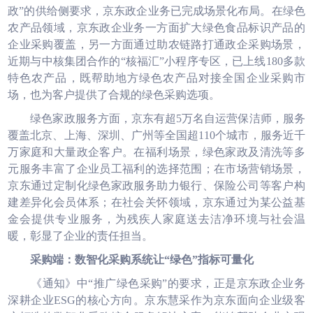
政”的供给侧要求，京东政企业务已完成场景化布局。在绿色
农产品领域，京东政企业务一方面扩大绿色食品标识产品的
企业采购覆盖，另一方面通过助农链路打通政企采购场景，
近期与中核集团合作的“核福汇”小程序专区，已上线180多款
特色农产品，既帮助地方绿色农产品对接全国企业采购市
场，也为客户提供了合规的绿色采购选项。
绿色家政服务方面，京东有超5万名自运营保洁师，服务
覆盖北京、上海、深圳、广州等全国超110个城市，服务近千
万家庭和大量政企客户。在福利场景，绿色家政及清洗等多
元服务丰富了企业员工福利的选择范围；在市场营销场景，
京东通过定制化绿色家政服务助力银行、保险公司等客户构
建差异化会员体系；在社会关怀领域，京东通过为某公益基
金会提供专业服务，为残疾人家庭送去洁净环境与社会温
暖，彰显了企业的责任担当。
采购端：数智化采购系统让“绿色”指标可量化
《通知》中“推广绿色采购”的要求，正是京东政企业务
深耕企业ESG的核心方向。京东慧采作为京东面向企业级客