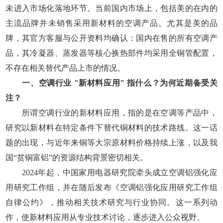
未进入市场化落地环节。当前国内市场上，包括美的在内的
主流品牌并未销售采用新材料的空调产品。尤其是美的品
牌，其官方客服与公开资料均确认：国内在售的所有空调产
品，其冷凝器、蒸发器等核心换热部件均采用全铜管配置，
不存在相关替代产品上市的情况。
一、空调行业 "新材料应用" 指什么？为何近期备受关
注？
所谓空调行业的新材料应用，指的是在空调等产品中，
研究以新材料在特定条件下替代铜材料的技术路线。这一话
题的出现，与近年来铜等大宗原材料价格持续上涨，以及我
国“贫铜富铝”的资源结构背景密切相关。
2024年起，中国家用电器研究院牵头成立空调铝强化应
用研究工作组，并在随后发布《空调铝强化应用研究工作组
自律公约》，推动相关技术研究与行业协同。这一系列动
作，使新材料应用从专业技术讨论，逐步进入公众视野。