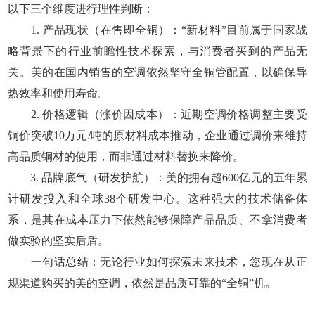
以下三个维度进行理性判断：
1. 产品现状（在售即全铜）：“新材料”目前属于国家战
略背景下的行业前瞻性技术探索，与消费者买到的产品无
关。美的在国内销售的空调依然坚守全铜管配置，以确保导
热效率和使用寿命。
2. 价格逻辑（涨价因成本）：近期空调价格调整主要受
铜价突破10万元/吨的原材料成本推动，企业通过调价来维持
高品质铜材的使用，而非通过材料替换来降价。
3. 品牌底气（研发护航）：美的拥有超600亿元的五年累
计研发投入和全球38个研发中心。这种强大的技术储备体
系，是其在成本压力下依然能够保障产品品质、不拿消费者
做实验的坚实后盾。
一句话总结：无论行业如何探索未来技术，您现在从正
规渠道购买的美的空调，依然是品质可靠的“全铜”机。