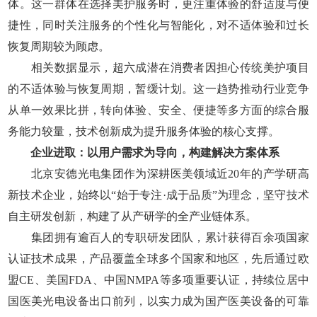
体。这一群体在选择美护服务时，更注重体验的舒适度与便
捷性，同时关注服务的个性化与智能化，对不适体验和过长
恢复周期较为顾虑。
相关数据显示，超六成潜在消费者因担心传统美护项目
的不适体验与恢复周期，暂缓计划。这一趋势推动行业竞争
从单一效果比拼，转向体验、安全、便捷等多方面的综合服
务能力较量，技术创新成为提升服务体验的核心支撑。
企业进取：以用户需求为导向，构建解决方案体系
北京安德光电集团作为深耕医美领域近20年的产学研高
新技术企业，始终以“始于专注·成于品质”为理念，坚守技术
自主研发创新，构建了从产研学的全产业链体系。
集团拥有逾百人的专职研发团队，累计获得百余项国家
认证技术成果，产品覆盖全球多个国家和地区，先后通过欧
盟CE、美国FDA、中国NMPA等多项重要认证，持续位居中
国医美光电设备出口前列，以实力成为国产医美设备的可靠