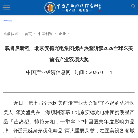
当前位置
首页
>
中国制造
>
企业
>
载誉启新程丨北京安德光电集团携吉热塑斩获2026全球医美
前沿产业双项大奖
中国产业经济信息网 时间：2026-01-14
近日，第七届全球医美前沿产业大会暨“了不起的先行医
美人”颁奖盛典在上海顺利落幕！北京安德光电集团携明星产
品「吉热塑」惊艳亮相，一举拿下“中国医美年度影响力品
牌”“舒适无感身形优化精品”两大重要荣誉，在医美设备领域