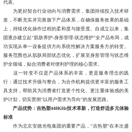
代表。
为更好契合行业动向与消费需求，集团持续投入技术研
发，不断充实并完善旗下产品体系，在确保服务效果的基础
上，持续优化操作过程的柔和度与接受度。自成立以来，集
团逐步建立起“肌肤养护-身形管理-状态维护”全产品布局，成
功实现从单一设备提供方向系统性解决方案服务方的转变。
服务范围也从肌肤局部状态优化，扩展至身形管理与状态维
护全领域，贴合消费者对便利护理的核心需求。
这一转变不仅是产品体系的丰富，更是服务理念的践
行：通过技术升级与整合，为合作机构提供更丰富的服务工
具支持，帮助其为消费者打造更个性化、更注重体验感的美
护计划，切实贯彻“以用户需求为导向”的发展思路。
产品优势：吉热塑448KHz技术革新，打造舒适多元体验
标准
作为北京安德光电集团的重要产品，“吉热塑”在本次盛