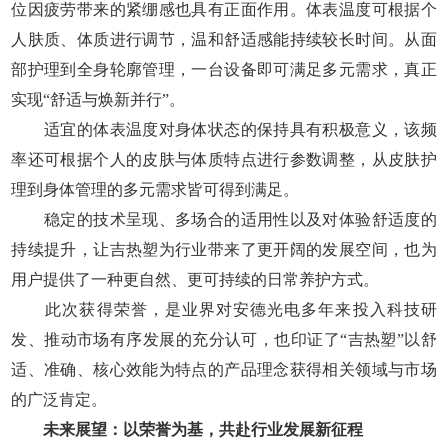
位因疲劳带来的紧绷感也具有正面作用。体表温度可根据个
人肤质、体质进行调节，温和舒适感能持续较长时间。从面
部护理到全身轮廓管理，一台设备即可满足多元需求，真正
实现“舒适与焕新并行”。
适宜的体表温度对身体状态的保持具有积极意义，该频
率还可根据个人的皮肤与体质特点进行参数调整，从皮肤护
理到身体管理的多元需求皆可得到满足。
稳定的技术呈现、多场合的适用性以及对体验舒适度的
持续提升，让吉热塑为行业带来了更开阔的发展空间，也为
用户提供了一种更自然、更可持续的日常养护方式。
此次获得荣誉，是业界对安德光电多年来投入科技研
发、推动市场有序发展的充分认可，也印证了“吉热塑”以舒
适、准确、核心效能为特点的产品理念获得相关领域与市场
的广泛肯定。
未来展望：以荣誉为基，共赴行业发展新征程