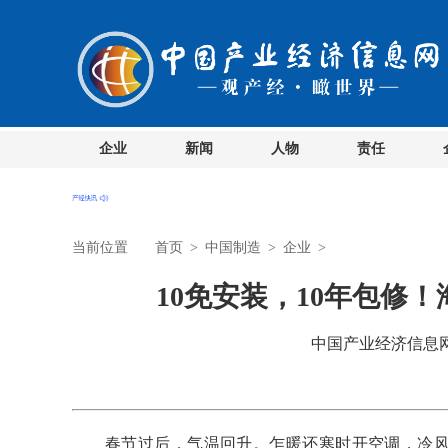
企业
新闻
人物
责任
当前位置
首页
>
中国制造
>
企业
>
10免安装，10年包修
中国产业经济信息网 时
春节过后，气温回升。乍暖还寒时开空调，冷风