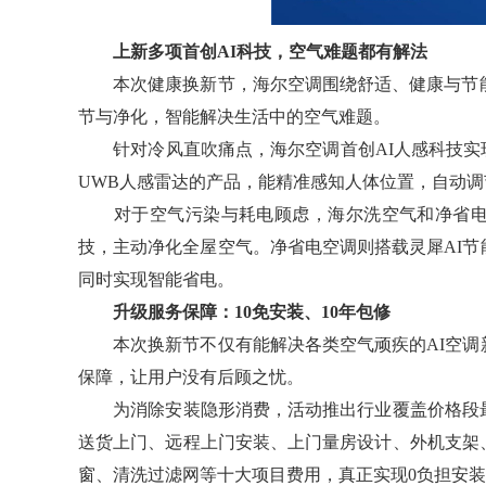
上新多项首创AI科技，空气难题都有解法
本次健康换新节，海尔空调围绕舒适、健康与节能
节与净化，智能解决生活中的空气难题。
针对冷风直吹痛点，海尔空调首创AI人感科技实现
UWB人感雷达的产品，能精准感知人体位置，自动
对于空气污染与耗电顾虑，海尔洗空气和净省电
技，主动净化全屋空气。净省电空调则搭载灵犀AI
同时实现智能省电。
升级服务保障：10免安装、10年包修
本次换新节不仅有能解决各类空气顽疾的AI空调
保障，让用户没有后顾之忧。
为消除安装隐形消费，活动推出行业覆盖价格段最
送货上门、远程上门安装、上门量房设计、外机支架
窗、清洗过滤网等十大项目费用，真正实现0负担安