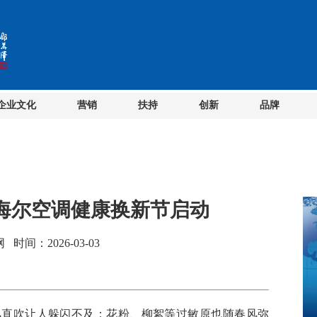
企业文化
营销
扶持
创新
品牌
！海尔空调健康换新节启动
间：2026-03-03
直吹让人躲闪不及；花粉、柳絮等过敏原也随春风弥