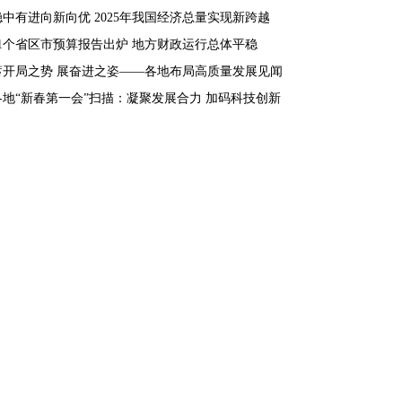
稳中有进向新向优 2025年我国经济总量实现新跨越
31个省区市预算报告出炉 地方财政运行总体平稳
蓄开局之势 展奋进之姿——各地布局高质量发展见闻
各地“新春第一会”扫描：凝聚发展合力 加码科技创新