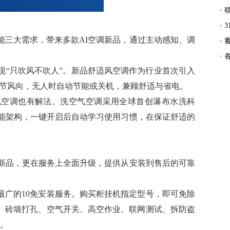
三大需求，带来多款AI空调新品，通过主动感知、调
“只吹风不吹人”。新品舒适风空调作为行业首次引入
调节风向，无人时自动节能或关机，兼顾舒适与省电。
空调也有解法。洗空气空调采用全球首创瀑布水洗科
节能架构，一键开启后自动学习使用习惯，在保证舒适的
新品，更在服务上全面升级，提供从安装到售后的可靠
广的10免安装服务。购买柜挂机指定型号，即可免除
、砖墙打孔、空气开关、高空作业、联网测试、拆防盗
装。