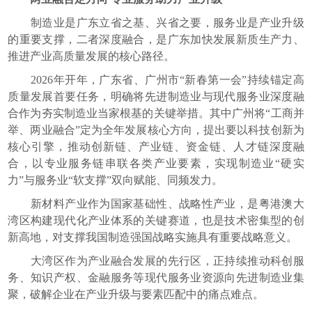
制造业是广东立省之基、兴省之要，服务业是产业升级
的重要支撑，二者深度融合，是广东加快发展新质生产力、
推进产业高质量发展的核心路径。
2026年开年，广东省、广州市“新春第一会”持续锚定高
质量发展首要任务，明确将先进制造业与现代服务业深度融
合作为夯实制造业当家根基的关键举措。其中广州将“工商并
举、两业融合”定为全年发展核心方向，提出要以科技创新为
核心引擎，推动创新链、产业链、资金链、人才链深度融
合，以专业服务链串联各类产业要素，实现制造业“硬实
力”与服务业“软支撑”双向赋能、同频发力。
新材料产业作为国家基础性、战略性产业，是粤港澳大
湾区构建现代化产业体系的关键赛道，也是技术密集型的创
新高地，对支撑我国制造强国战略实施具有重要战略意义。
大湾区作为产业融合发展的先行区，正持续推动科创服
务、知识产权、金融服务等现代服务业资源向先进制造业集
聚，破解企业在产业升级与要素匹配中的痛点难点。