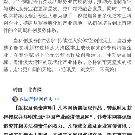
险、产业赋能等各类现代服务业优质资源，推动先进制造业
与现代服务业在更深层次、更广领域融合发展。同时，中心
也将持续以创新创业大赛为抓手，挖掘培育更多优质本土科
创企业，搭建从赛事孵化到产业落地、从初创培育到上市陪
伴的全周期科创服务体系。
当科创服务的“活水”持续注入实体经济的沃土，当越来
越多像艾科新材这样从大湾区本土成长起来的专精特新企
业，在专业赋能下心无旁骛地释放创新活力、冲刺更高目
标，粤港澳大湾区的现代化产业体系，必将筑牢更坚实的根
基，走出更广阔的天地。（通讯员：刘文羽、宋高婉）
转自：北青网
返回产经网首页 >>
【版权及免责声明】凡本网所属版权作品，转载时须获
得授权并注明来源“中国产业经济信息网”，违者本网将保留
追究其相关法律责任的权力。凡转载文章及企业宣传资讯，