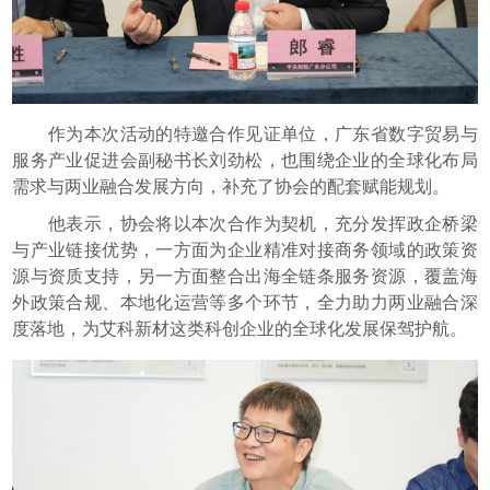
作为本次活动的特邀合作见证单位，广东省数字贸易与
服务产业促进会副秘书长刘劲松，也围绕企业的全球化布局
需求与两业融合发展方向，补充了协会的配套赋能规划。
他表示，协会将以本次合作为契机，充分发挥政企桥梁
与产业链接优势，一方面为企业精准对接商务领域的政策资
源与资质支持，另一方面整合出海全链条服务资源，覆盖海
外政策合规、本地化运营等多个环节，全力助力两业融合深
度落地，为艾科新材这类科创企业的全球化发展保驾护航。