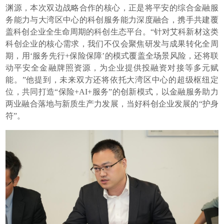
渊源，本次双边战略合作的核心，正是将平安的综合金融服
务能力与大湾区中心的科创服务能力深度融合，携手共建覆
盖科创企业全生命周期的科创生态平台。“针对艾科新材这类
科创企业的核心需求，我们不仅会聚焦研发与成果转化全周
期，用‘服务先行+保险保障’的模式覆盖全场景风险，还将联
动平安全金融牌照资源，为企业提供投融资对接等多元赋
能。”他提到，未来双方还将依托大湾区中心的超级枢纽定
位，共同打造“保险+AI+服务”的创新模式，以金融服务助力
两业融合落地与新质生产力发展，当好科创企业发展的“护身
符”。