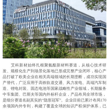
艾科新材始终扎根聚氨酯新材料赛道，从核心技术研
发、规模化生产到场景化落地已形成完整产业闭环，核心产
品打破了欧美企业在相关高端领域的长期垄断，成功实现国
产替代，广泛应用于高铁轨道交通、风力发电、高端汽车制
造、锂电封装、固态电池等国家战略性产业领域，长期服务
中车集团、巴斯夫等国内外标杆企业，产品布局全球市场，
是细分赛道名副其实的“隐形冠军”。企业目前已累计布局170
余项国内外专利，构建了覆盖全球的知识产权保护体系，已