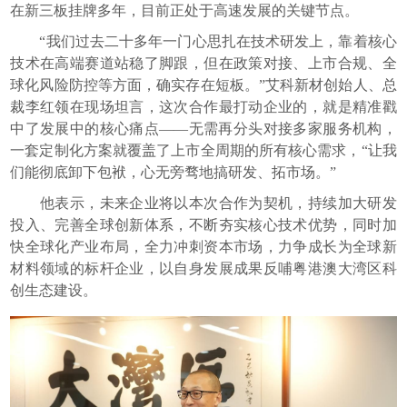
在新三板挂牌多年，目前正处于高速发展的关键节点。
“我们过去二十多年一门心思扎在技术研发上，靠着核心
技术在高端赛道站稳了脚跟，但在政策对接、上市合规、全
球化风险防控等方面，确实存在短板。”艾科新材创始人、总
裁李红领在现场坦言，这次合作最打动企业的，就是精准戳
中了发展中的核心痛点——无需再分头对接多家服务机构，
一套定制化方案就覆盖了上市全周期的所有核心需求，“让我
们能彻底卸下包袱，心无旁骛地搞研发、拓市场。”
他表示，未来企业将以本次合作为契机，持续加大研发
投入、完善全球创新体系，不断夯实核心技术优势，同时加
快全球化产业布局，全力冲刺资本市场，力争成长为全球新
材料领域的标杆企业，以自身发展成果反哺粤港澳大湾区科
创生态建设。