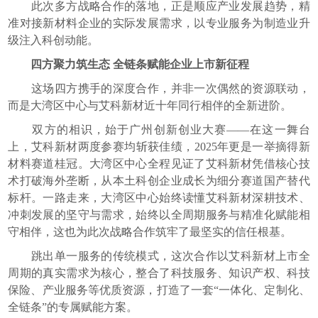
此次多方战略合作的落地，正是顺应产业发展趋势，精
准对接新材料企业的实际发展需求，以专业服务为制造业升
级注入科创动能。
四方聚力筑生态 全链条赋能企业上市新征程
这场四方携手的深度合作，并非一次偶然的资源联动，
而是大湾区中心与艾科新材近十年同行相伴的全新进阶。
双方的相识，始于广州创新创业大赛——在这一舞台
上，艾科新材两度参赛均斩获佳绩，2025年更是一举摘得新
材料赛道桂冠。大湾区中心全程见证了艾科新材凭借核心技
术打破海外垄断，从本土科创企业成长为细分赛道国产替代
标杆。一路走来，大湾区中心始终读懂艾科新材深耕技术、
冲刺发展的坚守与需求，始终以全周期服务与精准化赋能相
守相伴，这也为此次战略合作筑牢了最坚实的信任根基。
跳出单一服务的传统模式，这次合作以艾科新材上市全
周期的真实需求为核心，整合了科技服务、知识产权、科技
保险、产业服务等优质资源，打造了一套“一体化、定制化、
全链条”的专属赋能方案。