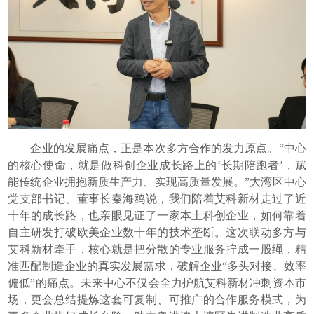
企业的发展痛点，正是本次多方合作的发力原点。“中心
的核心使命，就是做科创企业成长路上的‘长期陪跑者’，赋
能传统企业拥抱新质生产力、实现高质量发展。”大湾区中心
党支部书记、董事长秦海鸥说，我们陪着艾科新材走过了近
十年的成长路，也亲眼见证了一家本土科创企业，如何靠着
自主研发打破欧美企业数十年的技术垄断。这次联动多方与
艾科新材牵手，核心就是把分散的专业服务拧成一股绳，精
准匹配制造企业的真实发展需求，破解企业“多头对接、效率
偏低”的痛点。未来中心不仅会全力护航艾科新材冲刺资本市
场，更会总结提炼这套可复制、可推广的合作服务模式，为