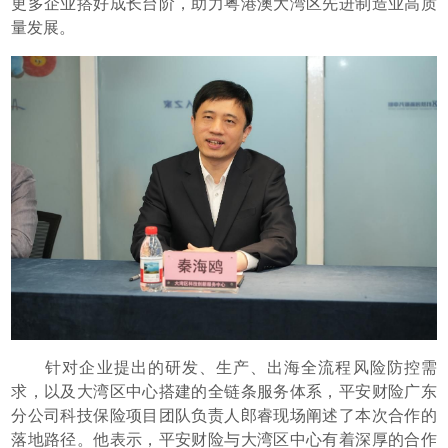
更多企业搭好成长台阶，助力粤港澳大湾区先进制造业高质
量发展。
针对企业提出的研发、生产、出海全流程风险防控需
求，以及大湾区中心搭建的全链条服务体系，平安财险广东
分公司科技保险项目团队负责人郎睿现场阐述了本次合作的
落地路径。他表示，平安财险与大湾区中心有着深厚的合作