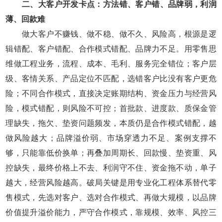
二、大客户开发卡点：方法错、客户错、品牌弱，利润
薄、回款难
做大客户不赚钱、做不稳、做不久、风险高，根源是逻
辑错配、客户错配、合作模式错配、品牌力不足。用零售思
维做工程业务，流程、成本、毛利、服务完全错位；客户层
级、客情关系、产品定位不匹配，选错客户比没有客户更危
险；不同合作模式，直接决定账期结构、资金压力与经营风
险，模式错配，则风险不可控；首批款、进度款、质保金管
理缺失，拖欠、垫资问题频发，本质仍是合作模式错配，越
做风险越大；品牌溢价弱、市场穿透力不足、案例支撑不
够，只能靠低价换单；再叠加周期长、回款慢、垫资重、风
控缺失，最终价格上不去、利润守不住、资金拖不动，单子
越大，经营风险越高。破局关键是用专业化工程体系替代零
售模式，先选对客户、选对合作模式、再做大规模，以品牌
价值提升溢价能力，严守合作模式，靠规模、效率、风控三