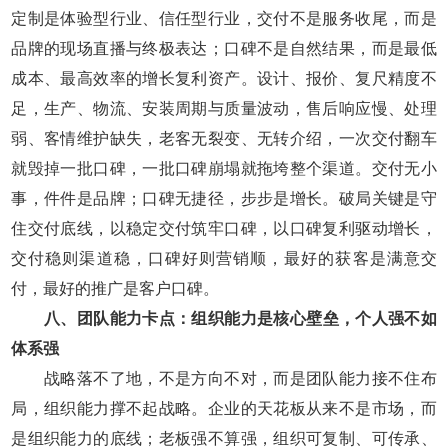
定制是体验型行业、信任型行业，交付不是服务收尾，而是
品牌的现场直播与终极表达；口碑不是自然结果，而是最低
成本、最高效率的增长复利资产。设计、报价、复尺精度不
足，生产、物流、安装周期与质量波动，售后响应慢、处理
弱、客情维护缺失，老客无裂变、无转介绍，一次交付翻车
就毁掉一批口碑，一批口碑崩塌就拖垮整个渠道。交付无小
事，件件是品牌；口碑无捷径，步步是增长。破局关键是守
住交付底线，以稳定交付筑牢口碑，以口碑复利驱动增长，
交付稳则渠道稳，口碑好则营销顺，最好的获客是满意交
付，最好的推广是客户口碑。
八、团队能力卡点：组织能力是核心壁垒，个人强不如
体系强
战略落不了地，不是方向不对，而是团队能力接不住布
局，组织能力撑不起战略。企业的天花板从来不是市场，而
是组织能力的底线；老板强不算强，组织可复制、可传承、