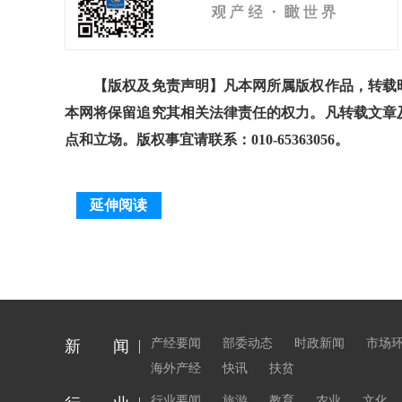
【版权及免责声明】凡本网所属版权作品，转载时
本网将保留追究其相关法律责任的权力。凡转载文章
点和立场。版权事宜请联系：010-65363056。
延伸阅读
产经要闻
部委动态
时政新闻
市场
新 闻
海外产经
快讯
扶贫
行业要闻
旅游
教育
农业
文化