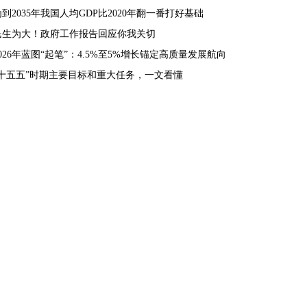
为到2035年我国人均GDP比2020年翻一番打好基础
民生为大！政府工作报告回应你我关切
2026年蓝图“起笔”：4.5%至5%增长锚定高质量发展航向
“十五五”时期主要目标和重大任务，一文看懂