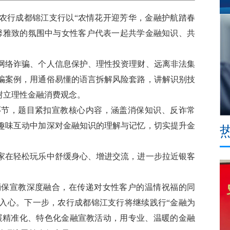
农行成都锦江支行以“农情花开迎芳华，金融护航踏春
馨雅致的氛围中与女性客户代表一起共学金融知识、共
络诈骗、个人信息保护、理性投资理财、远离非法集
骗案例，用通俗易懂的语言拆解风险套路，讲解识别技
树立理性金融消费观念。
节，题目紧扣宣教核心内容，涵盖消保知识、反诈常
趣味互动中加深对金融知识的理解与记忆，切实提升金
在轻松玩乐中舒缓身心、增进交流，进一步拉近银客
保宣教深度融合，在传递对女性客户的温情祝福的同
入心。下一步，农行成都锦江支行将继续践行“金融为
开展精准化、特色化金融宣教活动，用专业、温暖的金融