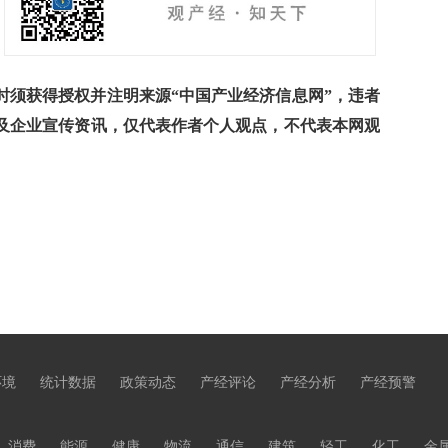
须获得授权并注明来源“中国产业经济信息网”，违者
及企业宣传资讯，仅代表作者个人观点，不代表本网观
环境
统计数据
政策动态
产经评论
产经分析
产经预警
消费
能源
健康
物流
通信
建筑
轻工
化工
金