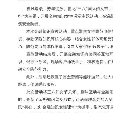
春风送暖，芳华绽放。值此“三八”国际妇女节，
行”为主题，开展金融知识女性课堂主题活动，在温
筑安全防线。
本次金融知识宣教活动，重点聚焦女性防范电信网
资、存款保险知识等核心内容，结合女性群体高频受
巧、防范要点与维权渠道，引导大家守好“钱袋子”，
宣教活动结束后，开展金融知识有奖问答互动环
识、银行业务等。现场客户踊跃举手、积极抢答，在
融安全防范能力。
此外，活动还设置了盲盒套圈等趣味游戏，让大家
距离，传递暖心服务。
此次活动将三八妇女节关怀、趣味互动与金融消
时，创新了金融知识普及形式，让消保理念更加入脑
民”初心，以“金融知识女性课堂”为抓手，常态化