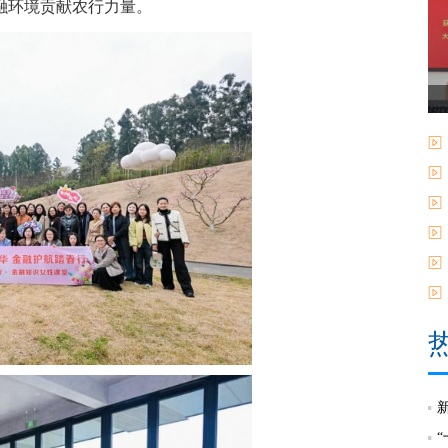
融环境贡献农行力量。