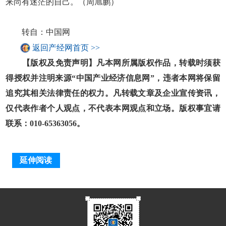
来尚有迷茫的自己。（周旭鹏）
转自：中国网
返回产经网首页 >>
【版权及免责声明】凡本网所属版权作品，转载时须获
得授权并注明来源“中国产业经济信息网”，违者本网将保留
追究其相关法律责任的权力。凡转载文章及企业宣传资讯，
仅代表作者个人观点，不代表本网观点和立场。版权事宜请
联系：010-65363056。
延伸阅读