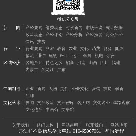
微信公众号
新 闻
产经要闻
部委动态
时政新闻
市场环境
统计数据
政策动态
产经评论
产经分析
产经预警
海外产经
快讯
扶贫
行 业
行业要闻
旅游
教育
农业
文化
消费
能源
健康
物流
通信
建筑
轻工
化工
金属
机电
综合
区域经济
各地产经
特色之乡
招商
河南
山西
四川
福建
内蒙古
黑龙江
广东
中国制造
企业
新闻
人物
责任
企业文化
营销
扶持
创新
品牌
文化艺术
要闻
文产政策
文产智库
名人访
文化名企
丝路观察
文化遗产
书画馆
文学馆
关于我们
组织架构
网站声明
联系我们
网站地图
违法和不良信息举报电话 010-65367061
举报流程