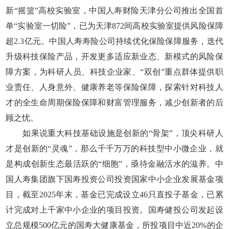
新“摇篮”高校实验室，中国人寿财险天津分公司推出全国首
单“实验室一切险”，已为天津872间高校实验室提供风险保障
超2.3亿元。中国人寿寿险公司持续优化保险保障服务，迭代
升级科技保险产品，开发更多适应新业态、新模式的风险保
障方案，为科研人员、科技企业家、“双创”重点群体提供职
业责任、人身意外、健康养老等保险保障，探索针对科技人
才的全生命周期保险保障和财富管理服务，减少创新者的后
顾之忧。
如果说重大科技基础设施是创新的“骨架”，顶尖科研人
才是创新的“灵魂”，那么千千万万的科技型中小微企业，就
是构成创新生态最活跃的“细胞”，亟待金融活水的滋养。中
国人寿集团旗下国寿投资公司投资国家中小企业发展基金项
目，截至2025年末，基金已完成设立46只直投子基金，已累
计完成对上千家中小企业的项目投资。国寿健投公司发起设
立总规模500亿元的国寿大健康基金，所投项目中近20%的企