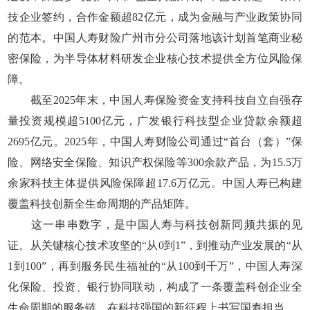
技企业签约，合作金额超82亿元，成为金融与产业政策协同
的范本。中国人寿财险广州市分公司落地该计划首笔商业秘
密保险，为半导体材料研发企业核心技术提供全方位风险保
障。
截至2025年末，中国人寿保险资金支持科技自立自强存
量投资规模超5100亿元，广发银行科技型企业贷款余额超
2695亿元。2025年，中国人寿财险公司通过“首台（套）”保
险、网络安全保险、知识产权保险等300余款产品，为15.5万
余家科技主体提供风险保障超17.6万亿元。中国人寿已构建
覆盖科技创新全生命周期的产品矩阵。
这一串串数字，是中国人寿与科技创新同频共振的见
证。从关键核心技术攻坚的“从0到1”，到推动产业发展的“从
1到100”，再到服务民生福祉的“从100到千万”，中国人寿深
化保险、投资、银行协同联动，构成了一条覆盖科创企业全
生命周期的服务链，在科技强国的新征程上书写国寿担当。