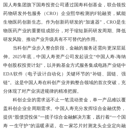
国人寿集团旗下国寿投资公司通过国寿科创基金，联合领投
药物研发外包服务（CRO）企业熙华检测的F轮融资，赋能
生物医药创新生态。作为创新药研发的“加速器”，CRO是生
物医药产业的重要组成部分，对于缩短新药研发周期、降低
研发风险、推动产业升级具有不可替代的作用。
当科创产业步入整合阶段，金融的服务还需向更深层延
伸。2025年底，中国人寿资产公司发起设立“中国人寿-海纳
申创股权投资计划”，以并购基金方式服务集成电路产业链中
EDA软件（电子设计自动化）关键环节的“补链、固链、强
链”。这是中国人寿在科创产业并购整合领域的首次突破，充
分体现了对产业演进规律的精准把握。
科创企业的需求远不止一笔流动资金，单一产品难以覆
盖科创企业全周期需求。中国人寿充分发挥综合金融优势，
提供“股债贷投保”一揽子综合金融解决方案，践行着“一个国
寿 一生守护”的温暖承诺。在一家芯片封测龙头企业定向融