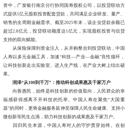
资中，广发银行南京分行协同国寿股权公司，以投贷联动方
式提供1亿元股权投资配套贷款，共同满足企业研发、量产、
销售的全周期金融需求。截至2025年末，该企业贷款余额已
超过2.8亿元，投贷联动额度达1亿元，实现股权投资与信贷
支持的双向赋能。
从保险保障到资金注入，从并购整合到投贷联动，中国
人寿以多元金融工具，加速“科技—产业—金融”良性循环，
让科技创新走出实验室、进入生产线，在产业大树上结出硕
果。
润泽“从100到千万”：推动科创成果惠及千家万户
向善惠民，始终是科技创新的价值取向，人民群众的幸
福感获得感离不开科技的托举。中国人寿在聚焦“大国重
器”的同时，更将金融服务延伸至保障人民生命健康、支持小
微创新等民生点滴，助力科技创新的成果惠及千家万户。
回归民生本源，中国人寿对人的守护贯穿始终。在创