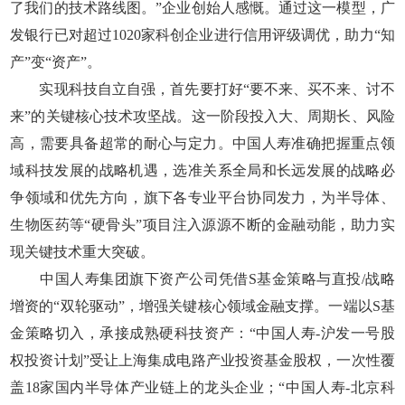
了我们的技术路线图。”企业创始人感慨。通过这一模型，广
发银行已对超过1020家科创企业进行信用评级调优，助力“知
产”变“资产”。
实现科技自立自强，首先要打好“要不来、买不来、讨不
来”的关键核心技术攻坚战。这一阶段投入大、周期长、风险
高，需要具备超常的耐心与定力。中国人寿准确把握重点领
域科技发展的战略机遇，选准关系全局和长远发展的战略必
争领域和优先方向，旗下各专业平台协同发力，为半导体、
生物医药等“硬骨头”项目注入源源不断的金融动能，助力实
现关键技术重大突破。
中国人寿集团旗下资产公司凭借S基金策略与直投/战略
增资的“双轮驱动”，增强关键核心领域金融支撑。一端以S基
金策略切入，承接成熟硬科技资产：“中国人寿-沪发一号股
权投资计划”受让上海集成电路产业投资基金股权，一次性覆
盖18家国内半导体产业链上的龙头企业；“中国人寿-北京科