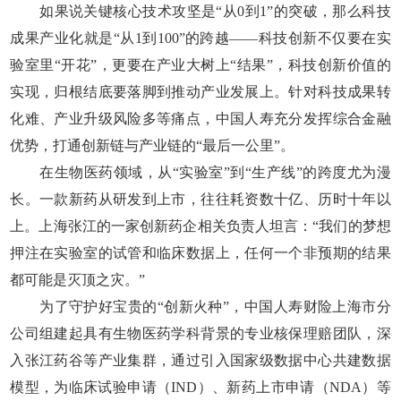
如果说关键核心技术攻坚是“从0到1”的突破，那么科技
成果产业化就是“从1到100”的跨越——科技创新不仅要在实
验室里“开花”，更要在产业大树上“结果”，科技创新价值的
实现，归根结底要落脚到推动产业发展上。针对科技成果转
化难、产业升级风险多等痛点，中国人寿充分发挥综合金融
优势，打通创新链与产业链的“最后一公里”。
在生物医药领域，从“实验室”到“生产线”的跨度尤为漫
长。一款新药从研发到上市，往往耗资数十亿、历时十年以
上。上海张江的一家创新药企相关负责人坦言：“我们的梦想
押注在实验室的试管和临床数据上，任何一个非预期的结果
都可能是灭顶之灾。”
为了守护好宝贵的“创新火种”，中国人寿财险上海市分
公司组建起具有生物医药学科背景的专业核保理赔团队，深
入张江药谷等产业集群，通过引入国家级数据中心共建数据
模型，为临床试验申请（IND）、新药上市申请（NDA）等