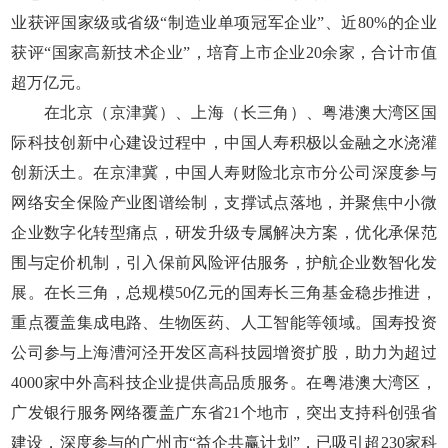
业获评国家级或省级“制造业单项冠军企业”、近80%的企业
获评“国家高新技术企业”，培育上市企业20余家，合计市值
超万亿元。
在北京（京津冀）、上海（长三角）、粤港澳大湾区国
际科技创新中心建设过程中，中国人寿积极以金融之水浇灌
创新沃土。在京津冀，中国人寿财险北京市分公司深度参与
网络安全保险产业图谱绘制，支撑试点落地，并聚焦中小微
企业数字化转型痛点，研发升级专属解决方案，优化承保范
围与定价机制，引入保前风险评估服务，护航企业数智化发
展。在长三角，总规模50亿元的国寿长三角基金稳步推进，
重点覆盖集成电路、生物医药、人工智能等领域。国寿投资
公司参与上海漕河泾开发区高科技园增资扩股，助力为超过
4000家中外高科技企业提供高品质服务。在粤港澳大湾区，
广发银行服务网络覆盖广东省21个地市，突出支持科创强省
建设，深度参与的广州市“益企共赢计划”，已吸引超230家科