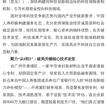
称《意见》），加快构建同科技创新相适应的科技保险体制
机制，引导长期资金投向科技领域。
面对全球科技竞争新态势与国内产业升级新要求，中国
人寿积极构建服务生态，充分发挥保险业经济减震器和社会
稳定器作用，依托长期资本、耐心资本的独特优势，在关键
技术攻坚、科技成果产业化、民生福祉改善等领域精耕细
作，为因地制宜发展新质生产力、实现高水平科技自立自强
贡献力量。
聚力“从0到1”：破局关键核心技术攻坚
在广州市黄埔区，一家半导体封装材料企业手握多项核
心专利，却因固定资产少、研发投入大而面临融资困境。转
折点来自中国人寿集团成员单位广发银行引入的“科技创新能
力评价模型”——不再紧盯财务报表，而是聚焦发明专利、研
发团队、技术成熟度等。基于这套“技术流”评估，该企业获
得9000万元敞口授信，额度较最初提升17倍。“他们真正读懂