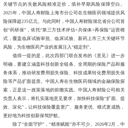
关键节点的失败风险精准定价，填补早期风险保障空白。
2025年，中国人寿财险上海市分公司在生物医药领域提供风
险保障超235亿元。与此同时，中国人寿财险湖北省分公司首
创“药研保”，依托“第三方技术评估+共保体+再保险”运营模
式，覆盖临床试验审批、临床试验、新药上市三大关键环节
风险，为生物医药产业的发展注入“稳定剂”。
值得一提的是，此次四部门联合发布的《意见》进一步
明确，要建立涵盖科技创新全链条、全周期的保险产品和服
务体系，推动研发费用损失保险、科技成果转化费用损失保
险等产品扩面提质。中国人寿在生物医药领域的金融保险探
索，正是这一政策落地的前瞻实践。中国人寿财险公司相关
负责人表示，将扎实落地意见要求，加快科技保险“扩面、提
效、深化”，让科技保险覆盖更广、服务更优、模式更成熟，
更好地为科技创新保驾护航。
除了“全面守护”，“精准赋能”亦不可少。2026年2月，中