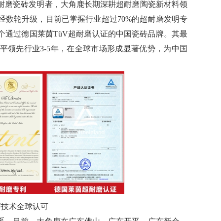
磨瓷砖发明者，大角鹿长期深耕超耐磨陶瓷新材料领
经数轮升级，目前已掌握行业超过70%的超耐磨发明专
个通过德国莱茵TüV超耐磨认证的中国瓷砖品牌。其最
水平领先行业3-5年，在全球市场形成显著优势，为中国
磨技术全球认可