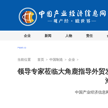
企业
新闻
人物
责任
当前位置
首页
>
中国制造
>
企业
>
领导专家莅临大角鹿指导外贸
中国产业经济信息网 时