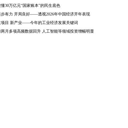
读懂30万亿元“国家账本”的民生底色
起步有力 开局良好——透视2026年中国经济开年表现
大项目 新产业——今年的工业经济发展关键词
前两月多项高频数据回升 人工智能等领域投资增幅明显