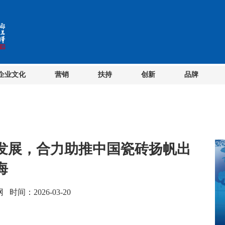
企业文化
营销
扶持
创新
品牌
发展，合力助推中国瓷砖扬帆出
海
间：2026-03-20