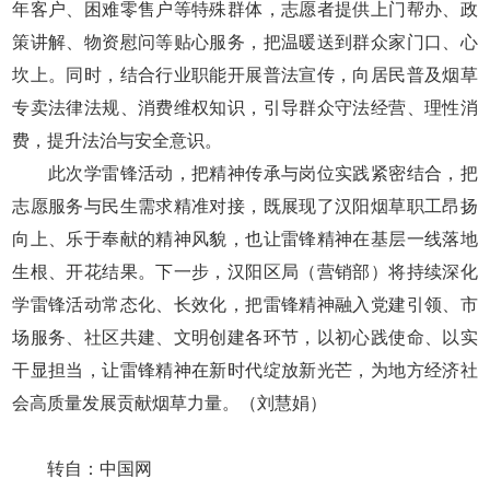
年客户、困难零售户等特殊群体，志愿者提供上门帮办、政
策讲解、物资慰问等贴心服务，把温暖送到群众家门口、心
坎上。同时，结合行业职能开展普法宣传，向居民普及烟草
专卖法律法规、消费维权知识，引导群众守法经营、理性消
费，提升法治与安全意识。
此次学雷锋活动，把精神传承与岗位实践紧密结合，把
志愿服务与民生需求精准对接，既展现了汉阳烟草职工昂扬
向上、乐于奉献的精神风貌，也让雷锋精神在基层一线落地
生根、开花结果。下一步，汉阳区局（营销部）将持续深化
学雷锋活动常态化、长效化，把雷锋精神融入党建引领、市
场服务、社区共建、文明创建各环节，以初心践使命、以实
干显担当，让雷锋精神在新时代绽放新光芒，为地方经济社
会高质量发展贡献烟草力量。（刘慧娟）
转自：中国网