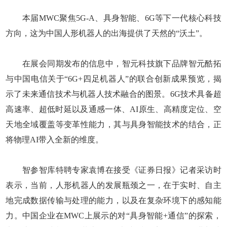
本届MWC聚焦5G-A、具身智能、6G等下一代核心科技
方向，这为中国人形机器人的出海提供了天然的“沃土”。
在展会同期发布的信息中，智元科技旗下品牌智元酷拓
与中国电信关于“6G+四足机器人”的联合创新成果预览，揭
示了未来通信技术与机器人技术融合的图景。6G技术具备超
高速率、超低时延以及通感一体、AI原生、高精度定位、空
天地全域覆盖等变革性能力，其与具身智能技术的结合，正
将物理AI带入全新的维度。
智参智库特聘专家袁博在接受《证券日报》记者采访时
表示，当前，人形机器人的发展瓶颈之一，在于实时、自主
地完成数据传输与处理的能力，以及在复杂环境下的感知能
力。中国企业在MWC上展示的对“具身智能+通信”的探索，