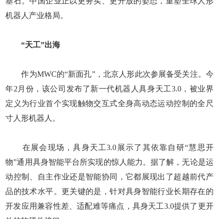
基石。中国企业正以更务实、更开放的姿态，重塑全球人形
机器人产业格局。
“天工”出海
作为MWC的“新面孔”，北京人形此次参展备受关注。今
年2月份，该公司发布了新一代机器人具身天工3.0，被业界
定义为行业首个实现触物交互式全身高动态运动控制的全尺
寸人形机器人。
在展会现场，具身天工3.0展示了其依靠自研“慧思开
物”通用具身智能平台所实现的惊人能力。据了解，无论是运
动控制、自主作业还是智能协同，它都展现出了超越前代产
品的技术水平。更关键的是，针对具身智能行业长期存在的
开发应用兼容性差、适配难等痛点，具身天工3.0提供了更开